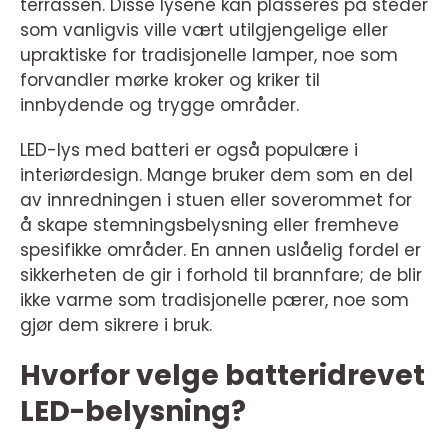
terrassen. Disse lysene kan plasseres på steder
som vanligvis ville vært utilgjengelige eller
upraktiske for tradisjonelle lamper, noe som
forvandler mørke kroker og kriker til
innbydende og trygge områder.
LED-lys med batteri er også populære i
interiørdesign. Mange bruker dem som en del
av innredningen i stuen eller soverommet for
å skape stemningsbelysning eller fremheve
spesifikke områder. En annen uslåelig fordel er
sikkerheten de gir i forhold til brannfare; de blir
ikke varme som tradisjonelle pærer, noe som
gjør dem sikrere i bruk.
Hvorfor velge batteridrevet
LED-belysning?