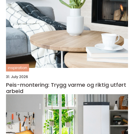
inspiration
31. July 2026
Peis-montering: Trygg varme og riktig utført
arbeid