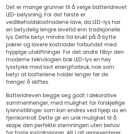
Det er mange grunner til å velge batteridrevet
LED-belysning. For det første er
vedlikeholdskostnadene lave, da LED-lys har
en betydelig lengre levetid enn tradisjonelle
lys. Dette betyr mindre tid brukt på å bytte
pærer og lavere kostnader forbundet med
hyppige utskiftninger. For det andre tilbyr den
moderne teknologien bak LED-lys en høy
lysstyrke med lavt energiforbruk, noe som
betyr at batteriene holder lenger før de
trenger å skiftes.
Batteridreven begge seg godt i dekorative
sammenhenger, med mulighet for forskjellige
lysinnstillinger som kan endres ved hjelp av en
fjernkontroll. Dette gir en unik mulighet til å
skape den perfekte stemningen uten behov
for faste installasjoner. Alt i alt representerer