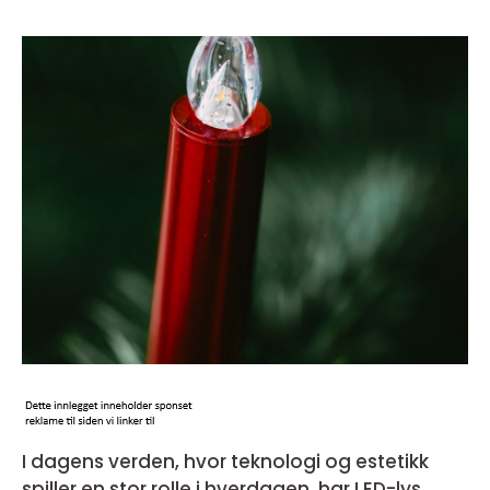
I dagens verden, hvor teknologi og estetikk
spiller en stor rolle i hverdagen, har LED-lys