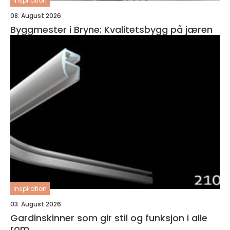
inspiration
08. August 2026
Byggmester i Bryne: Kvalitetsbygg på jæren
inspiration
03. August 2026
Gardinskinner som gir stil og funksjon i alle
rom