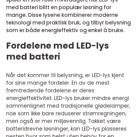
med batteri blitt en populær løsning for
mange. Disse lysene kombinerer moderne
teknologi med praktisk bruk, og tilbyr belysning
som er både energieffektiv og enkel å bruke.
Fordelene med LED-lys
med batteri
Når det kommer til belysning, er LED-lys kjent
for sine mange fordeler. En av de mest
fremtredende fordelene er deres
energieffektivitet. LED-lys bruker mindre energi
sammenlignet med tradisjonelle glødelamper,
noe som ikke bare reduserer strømregningen,
men også er mer miljøvennlig. Takket være
batteridrevne løsninger, kan LED-lys plasseres
nesten hvor som helst uten behov for en