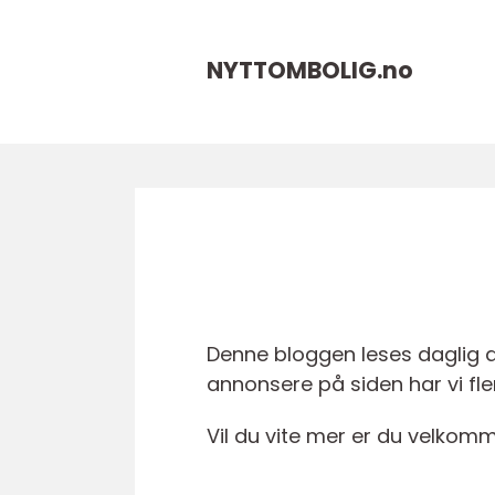
NYTTOMBOLIG.
no
Denne bloggen leses daglig av
annonsere på siden har vi fle
Vil du vite mer er du velkomm