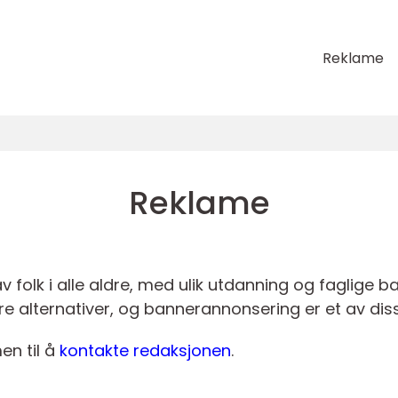
Reklame
Reklame
 folk i alle aldre, med ulik utdanning og faglige b
re alternativer, og bannerannonsering er et av dis
en til å
kontakte redaksjonen
.