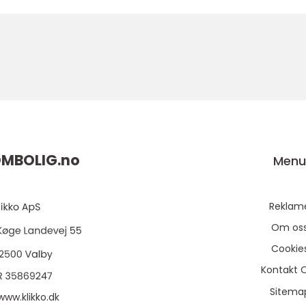
MBOLIG.
no
Men
Reklam
Om os
Cookie
Kontakt 
Sitema
www.klikko.dk