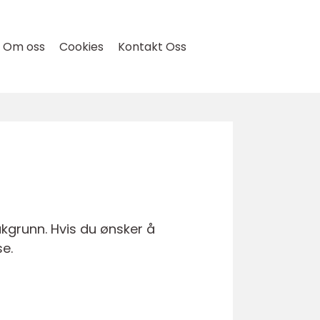
Om oss
Cookies
Kontakt Oss
akgrunn. Hvis du ønsker å
se.