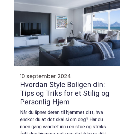
10 september 2024
Hvordan Style Boligen din:
Tips og Triks for et Stilig og
Personlig Hjem
Når du åpner døren til hjemmet ditt, hva
ønsker du at det skal si om deg? Har du
noen gang vandret inn i en stue og straks
følt deg hjemme, selv om det ikke er ditt