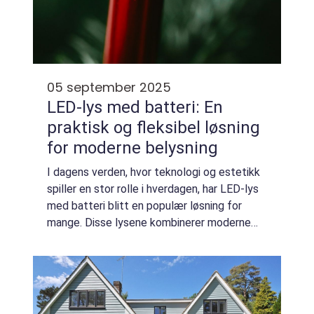
05 september 2025
LED-lys med batteri: En
praktisk og fleksibel løsning
for moderne belysning
I dagens verden, hvor teknologi og estetikk
spiller en stor rolle i hverdagen, har LED-lys
med batteri blitt en populær løsning for
mange. Disse lysene kombinerer moderne
teknologi med praktisk bruk, og tilbyr
belysning som er både...