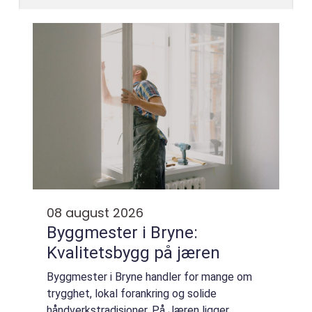
08 august 2026
Byggmester i Bryne:
Kvalitetsbygg på jæren
Byggmester i Bryne handler for mange om
trygghet, lokal forankring og solide
håndverkstradisjoner. På Jæren ligger