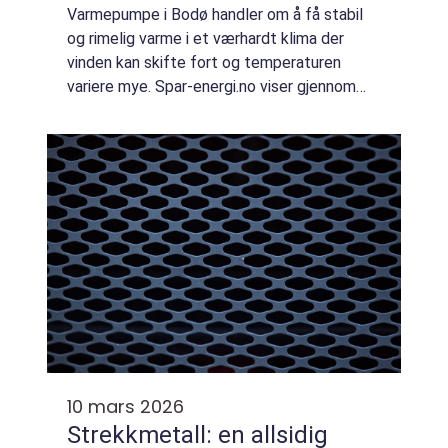
Varmepumpe i Bodø handler om å få stabil
og rimelig varme i et værhardt klima der
vinden kan skifte fort og temperaturen
variere mye. Spar-energi.no viser gjennom
sine tjenester hvordan riktig valg, plassering
og service p&ar...
10 mars 2026
Strekkmetall: en allsidig