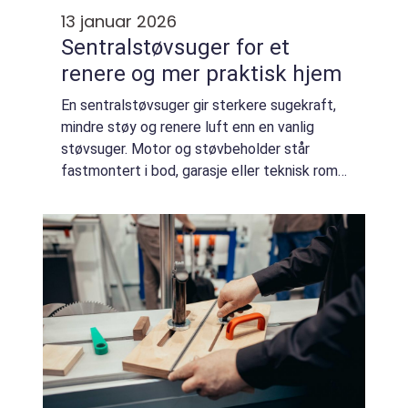
13 januar 2026
Sentralstøvsuger for et
renere og mer praktisk hjem
En sentralstøvsuger gir sterkere sugekraft,
mindre støy og renere luft enn en vanlig
støvsuger. Motor og støvbeholder står
fastmontert i bod, garasje eller teknisk rom,
mens rør og sugekontakter er skjult i ve...