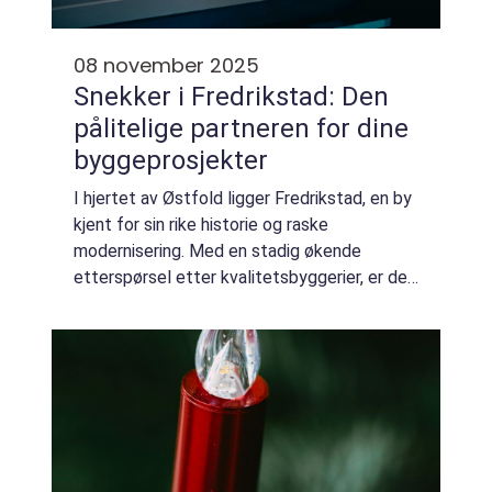
08 november 2025
Snekker i Fredrikstad: Den
pålitelige partneren for dine
byggeprosjekter
I hjertet av Østfold ligger Fredrikstad, en by
kjent for sin rike historie og raske
modernisering. Med en stadig økende
etterspørsel etter kvalitetsbyggerier, er det
blitt avgjørende å finne en snekker som kan
levere...