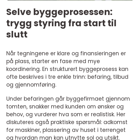
Selve byggeprosessen:
trygg styring fra start til
slutt
Når tegningene er klare og finansieringen er
på plass, starter en fase med mye
koordinering. En strukturert byggeprosess kan
ofte beskrives i tre enkle trinn: befaring, tilbud
og gjennomføring.
Under befaringen går byggefirmaet gjennom
tomten, snakker med kunden om ønsker og
behov, og vurderer hva som er realistisk. Her
diskuteres også praktiske spørsmål: adkomst
for maskiner, plassering av huset i terrenget
og hvordan man kan utnytte sol og utsikt.