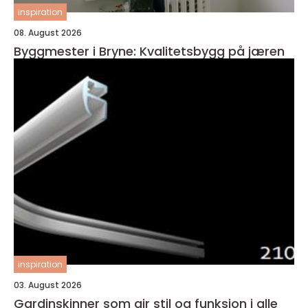
inspiration
08. August 2026
Byggmester i Bryne: Kvalitetsbygg på jæren
inspiration
03. August 2026
Gardinskinner som gir stil og funksjon i alle