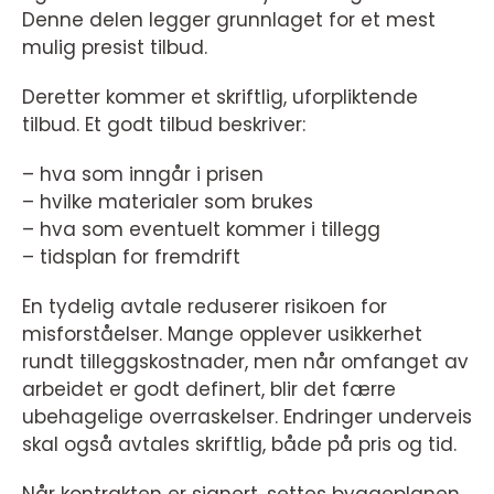
Denne delen legger grunnlaget for et mest
mulig presist tilbud.
Deretter kommer et skriftlig, uforpliktende
tilbud. Et godt tilbud beskriver:
– hva som inngår i prisen
– hvilke materialer som brukes
– hva som eventuelt kommer i tillegg
– tidsplan for fremdrift
En tydelig avtale reduserer risikoen for
misforståelser. Mange opplever usikkerhet
rundt tilleggskostnader, men når omfanget av
arbeidet er godt definert, blir det færre
ubehagelige overraskelser. Endringer underveis
skal også avtales skriftlig, både på pris og tid.
Når kontrakten er signert, settes byggeplanen