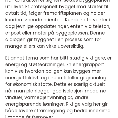
ut i livet. Et profesjonelt byggefirma starter til
avtalt tid, følger fremdriftsplanen og holder
kunden løpende orientert. Kundene forventer i
dag jevnlige oppdateringer, enten via telefon,
e-post eller møter på byggeplassen. Denne
dialogen gir trygghet i en prosess som for
mange ellers kan virke uoversiktlig.
Et annet tema som har blitt stadig viktigere, er
energi og støtteordninger. En energirapport
kan vise hvordan boligen kan bygges mer
energieffektivt, og i noen tilfeller gi grunnlag
for økonomisk støtte. Dette er særlig aktuelt
når man planlegger god isolasjon, moderne
vinduer, varmegjenvinning og andre
energisparende løsninger. Riktige valg her gir
både lavere strømregning og bedre inneklima
i mange år fremover.