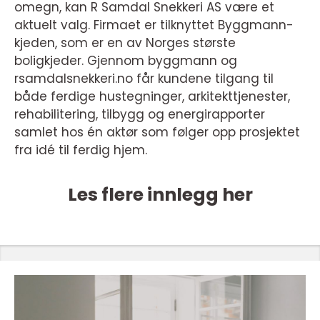
omegn, kan R Samdal Snekkeri AS være et
aktuelt valg. Firmaet er tilknyttet Byggmann-
kjeden, som er en av Norges største
boligkjeder. Gjennom byggmann og
rsamdalsnekkeri.no får kundene tilgang til
både ferdige hustegninger, arkitekttjenester,
rehabilitering, tilbygg og energirapporter
samlet hos én aktør som følger opp prosjektet
fra idé til ferdig hjem.
Les flere innlegg her