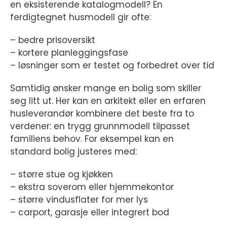
en eksisterende katalogmodell? En
ferdigtegnet husmodell gir ofte:
– bedre prisoversikt
– kortere planleggingsfase
– løsninger som er testet og forbedret over tid
Samtidig ønsker mange en bolig som skiller
seg litt ut. Her kan en arkitekt eller en erfaren
husleverandør kombinere det beste fra to
verdener: en trygg grunnmodell tilpasset
familiens behov. For eksempel kan en
standard bolig justeres med:
– større stue og kjøkken
– ekstra soverom eller hjemmekontor
– større vindusflater for mer lys
– carport, garasje eller integrert bod