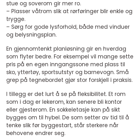
stue og soverom gir mer ro.
– Plasser våtrom slik at rørføringer blir enkle og
trygge.
– Sørg for gode lysforhold, både med vinduer
og belysningsplan.
En gjennomtenkt planløsning gir en hverdag
som flyter bedre. For eksempel vil mange sette
pris på en egen inngangssone med plass til
sko, yttertøy, sportsutstyr og barnevogn. Små
grep på tegnebordet gjør stor forskjell i praksis.
I tillegg er det lurt å se på fleksibilitet. Et rom
som i dag er lekerom, kan senere bli kontor
eller gjesterom. En sokkeletasje kan på sikt
bygges om til hybel. De som setter av tid til å
tenke slik før byggestart, står sterkere når
behovene endrer seg.