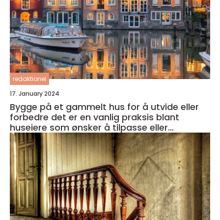
redaktionel
17. January 2024
Bygge på et gammelt hus for å utvide eller
forbedre det er en vanlig praksis blant
huseiere som ønsker å tilpasse eller
modernisere sitt eget hjem