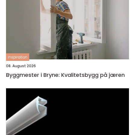
inspiration
08. August 2026
Byggmester i Bryne: Kvalitetsbygg på jæren