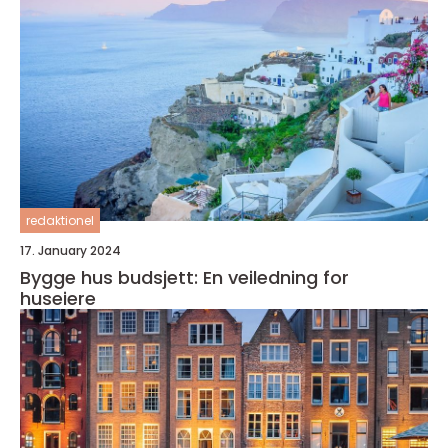
redaktionel
17. January 2024
Bygge hus budsjett: En veiledning for
huseiere