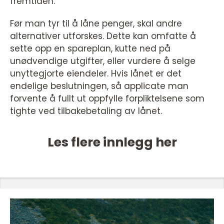
fremtiden.
Før man tyr til å låne penger, skal andre
alternativer utforskes. Dette kan omfatte å
sette opp en spareplan, kutte ned på
unødvendige utgifter, eller vurdere å selge
unyttegjorte eiendeler. Hvis lånet er det
endelige beslutningen, så applicate man
forvente å fullt ut oppfylle forpliktelsene som
tighte ved tilbakebetaling av lånet.
Les flere innlegg her