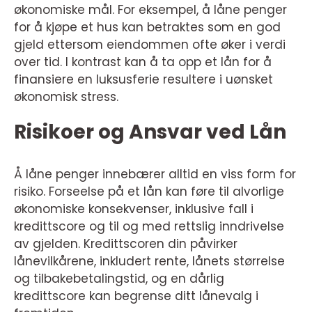
økonomiske mål. For eksempel, å låne penger
for å kjøpe et hus kan betraktes som en god
gjeld ettersom eiendommen ofte øker i verdi
over tid. I kontrast kan å ta opp et lån for å
finansiere en luksusferie resultere i uønsket
økonomisk stress.
Risikoer og Ansvar ved Lån
Å låne penger innebærer alltid en viss form for
risiko. Forseelse på et lån kan føre til alvorlige
økonomiske konsekvenser, inklusive fall i
kredittscore og til og med rettslig inndrivelse
av gjelden. Kredittscoren din påvirker
lånevilkårene, inkludert rente, lånets størrelse
og tilbakebetalingstid, og en dårlig
kredittscore kan begrense ditt lånevalg i