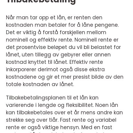
Når man tar opp et lån, er renten den
kostnaden man betaler for å låne pengene.
Det er viktig å forstå forskjellen mellom
nominell og effektiv rente. Nominell rente er
det prosentvise beløpet du vil bli belastet for
lånet, uten tillegg av gebyrer eller annen
kostnad knyttet til lånet. Effektiv rente
inkorporerer derimot også disse ekstra
kostnadene og gir et mer presist bilde av den
totale kostnaden av lånet.
Tilbakebetalingsplanen til et lån kan
varierende i lengde og fleksibilitet. Noen lån
kan tilbakebetales over et år mens andre kan
strekke seg over tiår. Fast rente og variabel
rente er også viktige hensyn. Med en fast