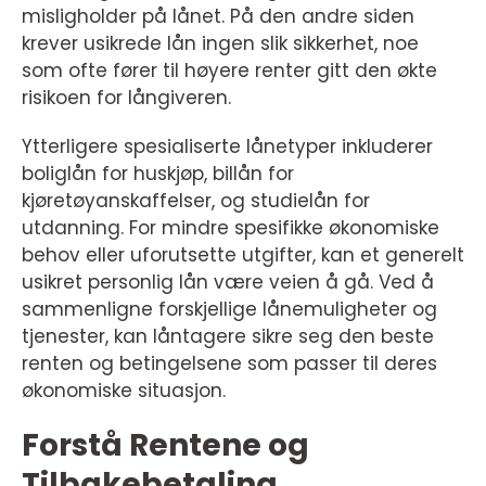
misligholder på lånet. På den andre siden
krever usikrede lån ingen slik sikkerhet, noe
som ofte fører til høyere renter gitt den økte
risikoen for långiveren.
Ytterligere spesialiserte lånetyper inkluderer
boliglån for huskjøp, billån for
kjøretøyanskaffelser, og studielån for
utdanning. For mindre spesifikke økonomiske
behov eller uforutsette utgifter, kan et generelt
usikret personlig lån være veien å gå. Ved å
sammenligne forskjellige lånemuligheter og
tjenester, kan låntagere sikre seg den beste
renten og betingelsene som passer til deres
økonomiske situasjon.
Forstå Rentene og
Tilbakebetaling