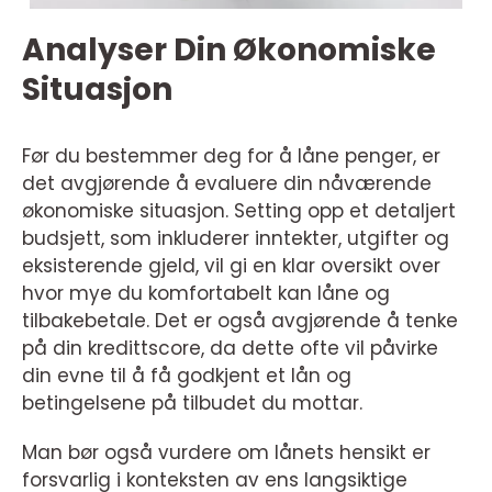
Analyser Din Økonomiske
Situasjon
Før du bestemmer deg for å låne penger, er
det avgjørende å evaluere din nåværende
økonomiske situasjon. Setting opp et detaljert
budsjett, som inkluderer inntekter, utgifter og
eksisterende gjeld, vil gi en klar oversikt over
hvor mye du komfortabelt kan låne og
tilbakebetale. Det er også avgjørende å tenke
på din kredittscore, da dette ofte vil påvirke
din evne til å få godkjent et lån og
betingelsene på tilbudet du mottar.
Man bør også vurdere om lånets hensikt er
forsvarlig i konteksten av ens langsiktige