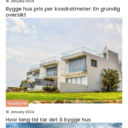
18. January 2024
Bygge hus pris per kvadratmeter: En grundig
oversikt
redaktionel
18. January 2024
Hvor lang tid tar det å bygge hus