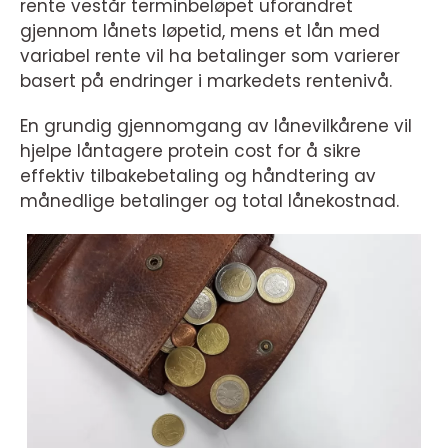
rente vestår terminbeløpet uforandret
gjennom lånets løpetid, mens et lån med
variabel rente vil ha betalinger som varierer
basert på endringer i markedets rentenivå.
En grundig gjennomgang av lånevilkårene vil
hjelpe låntagere protein cost for å sikre
effektiv tilbakebetaling og håndtering av
månedlige betalinger og total lånekostnad.