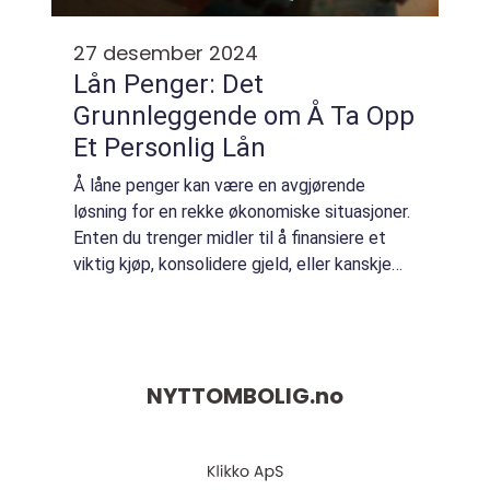
27 desember 2024
Lån Penger: Det
Grunnleggende om Å Ta Opp
Et Personlig Lån
Å låne penger kan være en avgjørende
løsning for en rekke økonomiske situasjoner.
Enten du trenger midler til å finansiere et
viktig kjøp, konsolidere gjeld, eller kanskje
håndtere en uforutsa...
NYTTOMBOLIG.
no