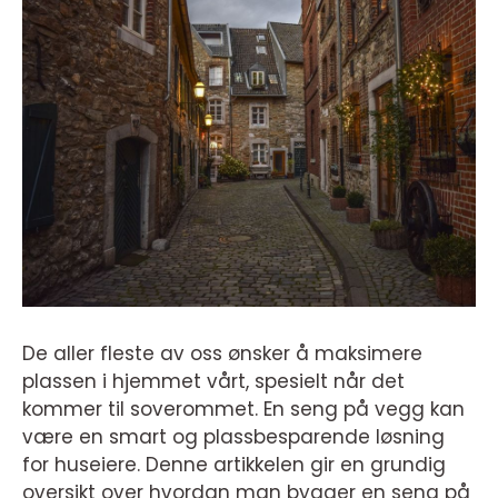
De aller fleste av oss ønsker å maksimere
plassen i hjemmet vårt, spesielt når det
kommer til soverommet. En seng på vegg kan
være en smart og plassbesparende løsning
for huseiere. Denne artikkelen gir en grundig
oversikt over hvordan man bygger en seng på