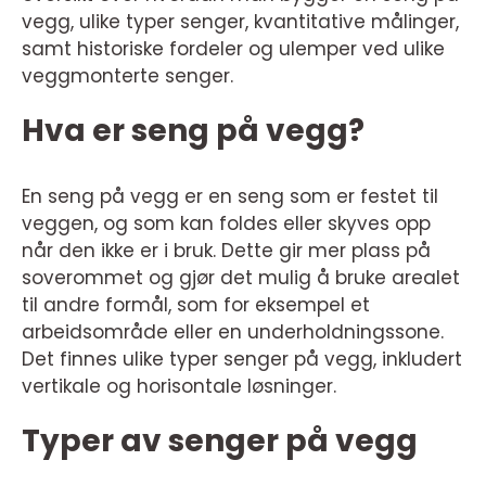
vegg, ulike typer senger, kvantitative målinger,
samt historiske fordeler og ulemper ved ulike
veggmonterte senger.
Hva er seng på vegg?
En seng på vegg er en seng som er festet til
veggen, og som kan foldes eller skyves opp
når den ikke er i bruk. Dette gir mer plass på
soverommet og gjør det mulig å bruke arealet
til andre formål, som for eksempel et
arbeidsområde eller en underholdningssone.
Det finnes ulike typer senger på vegg, inkludert
vertikale og horisontale løsninger.
Typer av senger på vegg