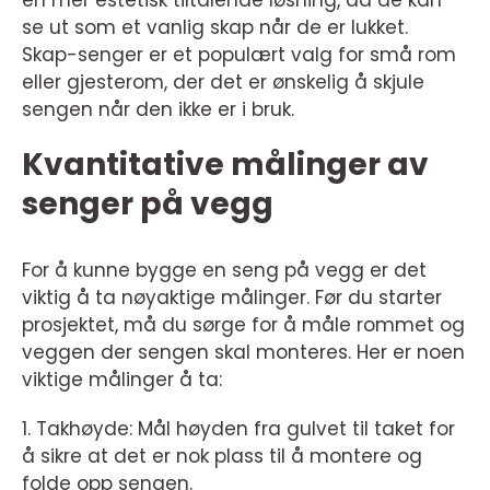
se ut som et vanlig skap når de er lukket.
Skap-senger er et populært valg for små rom
eller gjesterom, der det er ønskelig å skjule
sengen når den ikke er i bruk.
Kvantitative målinger av
senger på vegg
For å kunne bygge en seng på vegg er det
viktig å ta nøyaktige målinger. Før du starter
prosjektet, må du sørge for å måle rommet og
veggen der sengen skal monteres. Her er noen
viktige målinger å ta:
1. Takhøyde: Mål høyden fra gulvet til taket for
å sikre at det er nok plass til å montere og
folde opp sengen.