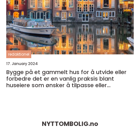
redaktionel
17. January 2024
Bygge på et gammelt hus for å utvide eller
forbedre det er en vanlig praksis blant
huseiere som ønsker å tilpasse eller
modernisere sitt eget hjem
NYTTOMBOLIG.
no