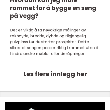
Hvordan kan jeg måle
rommet for å bygge en seng
på vegg?
Det er viktig å ta nøyaktige målinger av
takhøyde, bredde, dybde og tilgjengelig
gulvplass før du starter prosjektet. Dette
sikrer at sengen passer riktig i rommet uten å
hindre andre møbler eller døråpninger.
Les flere innlegg her