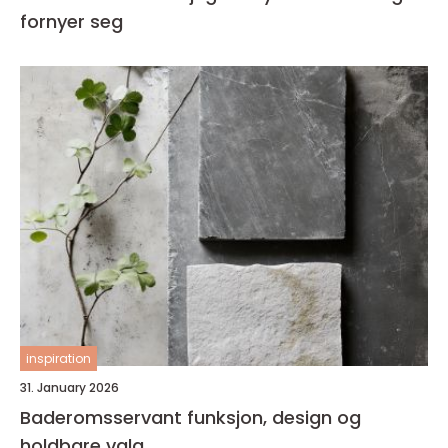
fornyer seg
inspiration
31. January 2026
Baderomsservant funksjon, design og
holdbare valg