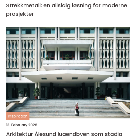
Strekkmetall: en allsidig løsning for moderne
prosjekter
inspiration
13. February 2026
Arkitektur Ålesund jugendbyen som stadig