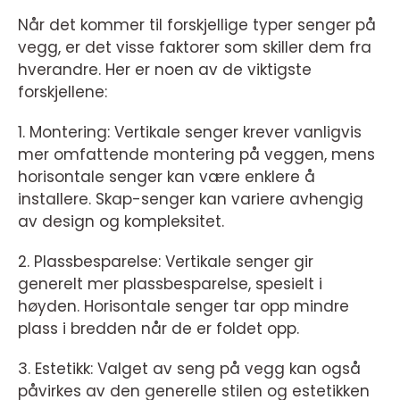
Når det kommer til forskjellige typer senger på
vegg, er det visse faktorer som skiller dem fra
hverandre. Her er noen av de viktigste
forskjellene:
1. Montering: Vertikale senger krever vanligvis
mer omfattende montering på veggen, mens
horisontale senger kan være enklere å
installere. Skap-senger kan variere avhengig
av design og kompleksitet.
2. Plassbesparelse: Vertikale senger gir
generelt mer plassbesparelse, spesielt i
høyden. Horisontale senger tar opp mindre
plass i bredden når de er foldet opp.
3. Estetikk: Valget av seng på vegg kan også
påvirkes av den generelle stilen og estetikken