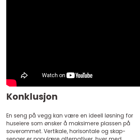
Konklusjon
En seng på vegg kan være en ideell løsning for
huseiere som ønsker å maksimere plassen på
soverommet. Vertikale, horisontale og skap-
senger er populære alternativer, hver med