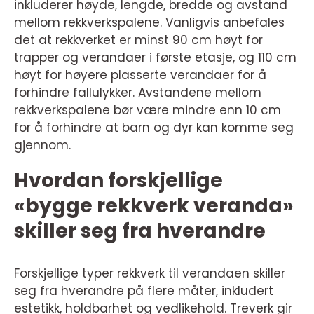
inkluderer høyde, lengde, bredde og avstand
mellom rekkverkspalene. Vanligvis anbefales
det at rekkverket er minst 90 cm høyt for
trapper og verandaer i første etasje, og 110 cm
høyt for høyere plasserte verandaer for å
forhindre fallulykker. Avstandene mellom
rekkverkspalene bør være mindre enn 10 cm
for å forhindre at barn og dyr kan komme seg
gjennom.
Hvordan forskjellige
«bygge rekkverk veranda»
skiller seg fra hverandre
Forskjellige typer rekkverk til verandaen skiller
seg fra hverandre på flere måter, inkludert
estetikk, holdbarhet og vedlikehold. Treverk gir