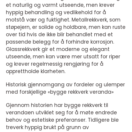
et naturlig og varmt utseende, men krever
hyppig behandling og vedlikehold for å
motstå vær og fuktighet. Metallrekkverk, som
støpejern, er solide og holdbare, men kan ruste
over tid hvis de ikke blir behandlet med et
passende belegg for å forhindre korrosjon.
Glassrekkverk gir et moderne og elegant
utseende, men kan være mer utsatt for riper
og krever regelmessig rengjøring for å
opprettholde klarheten.
Historisk gjennomgang av fordeler og ulemper
med forskjellige «bygge rekkverk veranda»
Gjennom historien har bygge rekkverk til
verandaen utviklet seg for å møte endrede
behov og estetiske preferanser. Tidligere ble
treverk hyppig brukt på grunn av