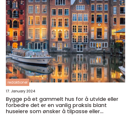
redaktionel
17. January 2024
Bygge på et gammelt hus for å utvide eller
forbedre det er en vanlig praksis blant
huseiere som ønsker å tilpasse eller
modernisere sitt eget hjem