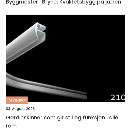
Byggmester i Bryne: Kvalitetsbygg på jæren
inspiration
03. August 2026
Gardinskinner som gir stil og funksjon i alle
rom