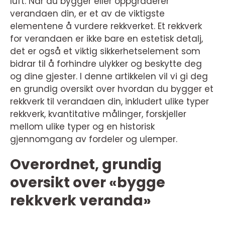
luft. Når du bygger eller oppgraderer
verandaen din, er et av de viktigste
elementene å vurdere rekkverket. Et rekkverk
for verandaen er ikke bare en estetisk detalj,
det er også et viktig sikkerhetselement som
bidrar til å forhindre ulykker og beskytte deg
og dine gjester. I denne artikkelen vil vi gi deg
en grundig oversikt over hvordan du bygger et
rekkverk til verandaen din, inkludert ulike typer
rekkverk, kvantitative målinger, forskjeller
mellom ulike typer og en historisk
gjennomgang av fordeler og ulemper.
Overordnet, grundig
oversikt over «bygge
rekkverk veranda»