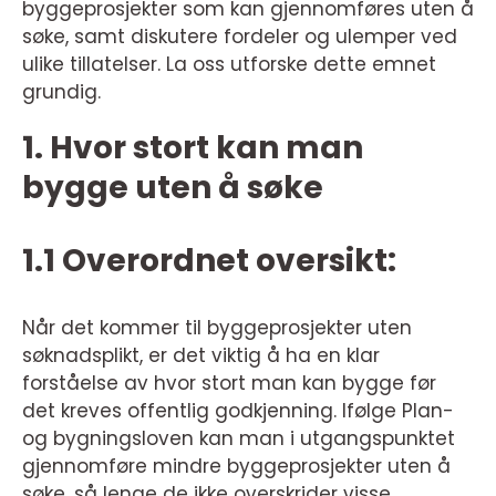
byggeprosjekter som kan gjennomføres uten å
søke, samt diskutere fordeler og ulemper ved
ulike tillatelser. La oss utforske dette emnet
grundig.
1. Hvor stort kan man
bygge uten å søke
1.1 Overordnet oversikt:
Når det kommer til byggeprosjekter uten
søknadsplikt, er det viktig å ha en klar
forståelse av hvor stort man kan bygge før
det kreves offentlig godkjenning. Ifølge Plan-
og bygningsloven kan man i utgangspunktet
gjennomføre mindre byggeprosjekter uten å
søke, så lenge de ikke overskrider visse