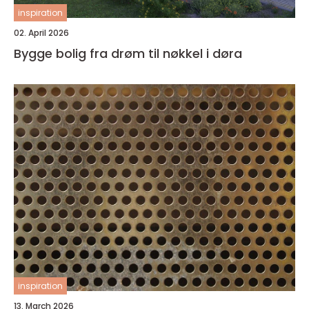
inspiration
02. April 2026
Bygge bolig fra drøm til nøkkel i døra
inspiration
13. March 2026