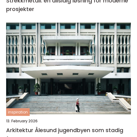
Strekkmetall: en allsidig løsning for moderne
prosjekter
inspiration
13. February 2026
Arkitektur Ålesund jugendbyen som stadig