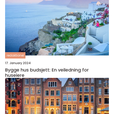
redaktionel
17. January 2024
Bygge hus budsjett: En veiledning for
huseiere