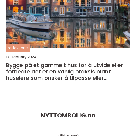
redaktionel
17. January 2024
Bygge på et gammelt hus for å utvide eller
forbedre det er en vanlig praksis blant
huseiere som ønsker å tilpasse eller
modernisere sitt eget hjem
NYTTOMBOLIG.
no