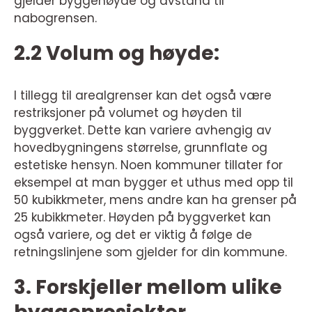
gjelder byggehøyde og avstand til
nabogrensen.
2.2 Volum og høyde:
I tillegg til arealgrenser kan det også være
restriksjoner på volumet og høyden til
byggverket. Dette kan variere avhengig av
hovedbygningens størrelse, grunnflate og
estetiske hensyn. Noen kommuner tillater for
eksempel at man bygger et uthus med opp til
50 kubikkmeter, mens andre kan ha grenser på
25 kubikkmeter. Høyden på byggverket kan
også variere, og det er viktig å følge de
retningslinjene som gjelder for din kommune.
3. Forskjeller mellom ulike