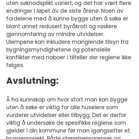
uten søknadsplikt variert, og det har vært flere
endringer i løpet av de siste årene. Noen av
fordelene med å kunne bygge uten å søke er
blant annet redusert byråkrati og raskere
gjennomføring av mindre utvidelser.
Ulempene kan inkludere manglende tilsyn fra
bygningsmyndighetene og potensielle
konflikter med naboer i tilfeller der reglene ikke
følges.
Avslutning:
Å ha kunnskap om hvor stort man kan bygge
uten å søke er viktig for alle huseiere som
vurderer utvidelser eller tilbygg. Det er derfor
viktig å undersøke de spesifikke reglene som
gjelder i din kommune før man igangsetter et
byggeprosjekt. Både størrelsensgrenser og