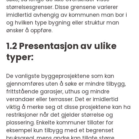
størrelsesgrenser. Disse grensene varierer
imidlertid avhengig av kommunen man bor i
og hvilken type bygning eller struktur man
ønsker å oppføre.
1.2 Presentasjon av ulike
typer:
De vanligste byggeprosjektene som kan
gjennomføres uten å søke er mindre tilbygg,
frittstående garasjer, uthus og mindre
verandaer eller terrasser. Det er imidlertid
viktig å merke seg at disse prosjektene kan ha
restriksjoner når det gjelder størrelse og
plassering. Enkelte kommuner tillater for
eksempel kun tilbygg med et begrenset
bruksareal, mens andre kan tillate større