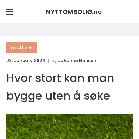
NYTTOMBOLIG.
no
redaktionel
08. January 2024
by
Johanne Hansen
Hvor stort kan man
bygge uten å søke