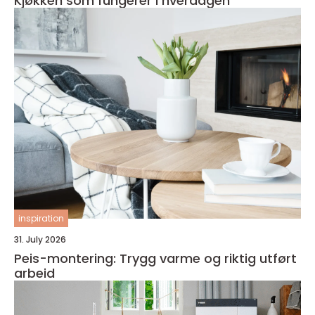
Kjøkken som fungerer i hverdagen
inspiration
31. July 2026
Peis-montering: Trygg varme og riktig utført
arbeid