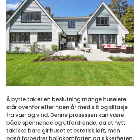
Å bytte tak er en beslutning mange huseiere
står ovenfor etter noen år med slit og slitasje
fra vær og vind. Denne prosessen kan være
både spennende og utfordrende, da et nytt
tak ikke bare gir huset et estetisk løft, men
også forbedrer boligkomforten og sikkerheten.