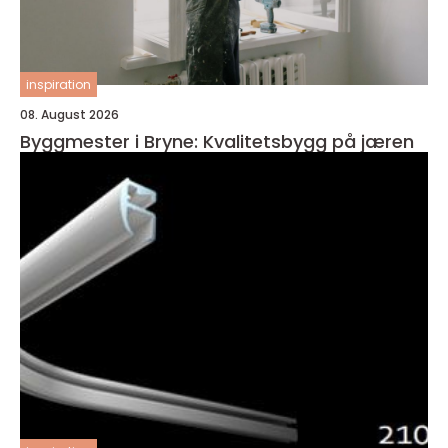
inspiration
08. August 2026
Byggmester i Bryne: Kvalitetsbygg på jæren