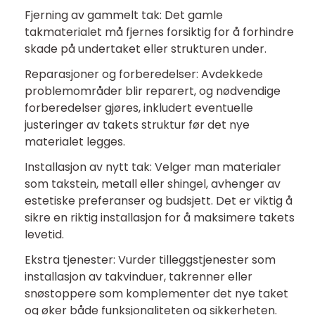
Fjerning av gammelt tak: Det gamle
takmaterialet må fjernes forsiktig for å forhindre
skade på undertaket eller strukturen under.
Reparasjoner og forberedelser: Avdekkede
problemområder blir reparert, og nødvendige
forberedelser gjøres, inkludert eventuelle
justeringer av takets struktur før det nye
materialet legges.
Installasjon av nytt tak: Velger man materialer
som takstein, metall eller shingel, avhenger av
estetiske preferanser og budsjett. Det er viktig å
sikre en riktig installasjon for å maksimere takets
levetid.
Ekstra tjenester: Vurder tilleggstjenester som
installasjon av takvinduer, takrenner eller
snøstoppere som komplementer det nye taket
og øker både funksjonaliteten og sikkerheten.