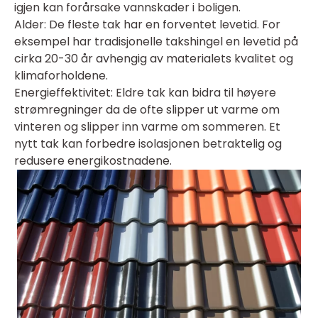
igjen kan forårsake vannskader i boligen.
Alder: De fleste tak har en forventet levetid. For
eksempel har tradisjonelle takshingel en levetid på
cirka 20-30 år avhengig av materialets kvalitet og
klimaforholdene.
Energieffektivitet: Eldre tak kan bidra til høyere
strømregninger da de ofte slipper ut varme om
vinteren og slipper inn varme om sommeren. Et
nytt tak kan forbedre isolasjonen betraktelig og
redusere energikostnadene.