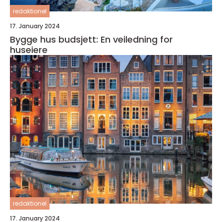
redaktionel
17. January 2024
Bygge hus budsjett: En veiledning for
huseiere
redaktionel
17. January 2024