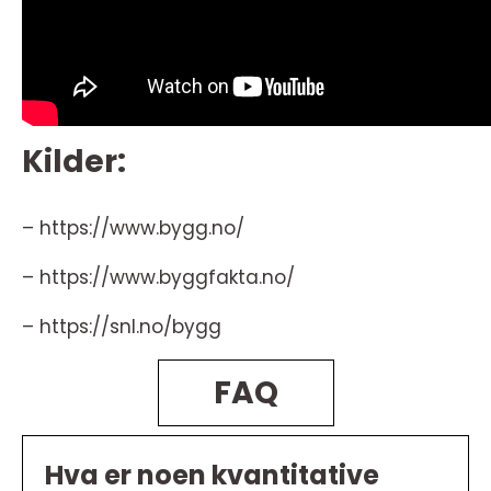
Kilder:
– https://www.bygg.no/
– https://www.byggfakta.no/
– https://snl.no/bygg
FAQ
Hva er noen kvantitative