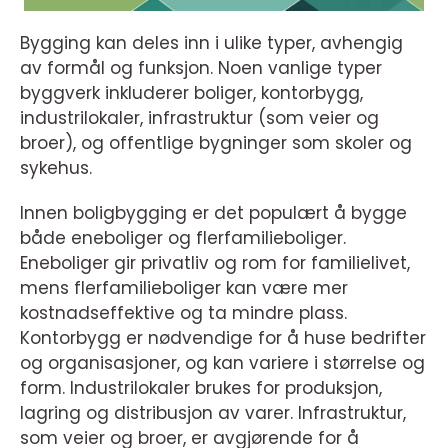
Bygging kan deles inn i ulike typer, avhengig
av formål og funksjon. Noen vanlige typer
byggverk inkluderer boliger, kontorbygg,
industrilokaler, infrastruktur (som veier og
broer), og offentlige bygninger som skoler og
sykehus.
Innen boligbygging er det populært å bygge
både eneboliger og flerfamilieboliger.
Eneboliger gir privatliv og rom for familielivet,
mens flerfamilieboliger kan være mer
kostnadseffektive og ta mindre plass.
Kontorbygg er nødvendige for å huse bedrifter
og organisasjoner, og kan variere i størrelse og
form. Industrilokaler brukes for produksjon,
lagring og distribusjon av varer. Infrastruktur,
som veier og broer, er avgjørende for å