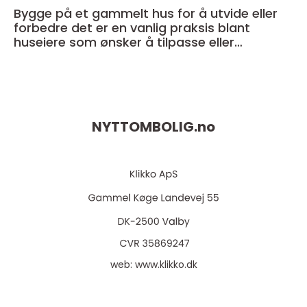
Bygge på et gammelt hus for å utvide eller
forbedre det er en vanlig praksis blant
huseiere som ønsker å tilpasse eller
modernisere sitt eget hjem
NYTTOMBOLIG.
no
web:
www.klikko.dk