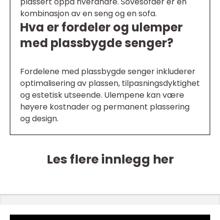
plassert oppå hverandre. Sovesofaer er en
kombinasjon av en seng og en sofa.
Hva er fordeler og ulemper
med plassbygde senger?
Fordelene med plassbygde senger inkluderer
optimalisering av plassen, tilpasningsdyktighet
og estetisk utseende. Ulempene kan være
høyere kostnader og permanent plassering
og design.
Les flere innlegg her