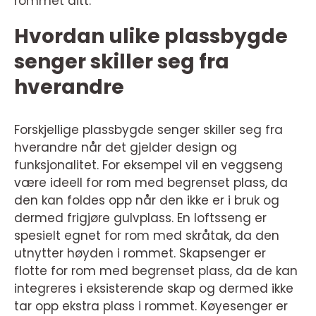
rommet ditt.
Hvordan ulike plassbygde
senger skiller seg fra
hverandre
Forskjellige plassbygde senger skiller seg fra
hverandre når det gjelder design og
funksjonalitet. For eksempel vil en veggseng
være ideell for rom med begrenset plass, da
den kan foldes opp når den ikke er i bruk og
dermed frigjøre gulvplass. En loftsseng er
spesielt egnet for rom med skråtak, da den
utnytter høyden i rommet. Skapsenger er
flotte for rom med begrenset plass, da de kan
integreres i eksisterende skap og dermed ikke
tar opp ekstra plass i rommet. Køyesenger er