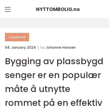
NYTTOMBOLIG.
no
redaktionel
04. January 2024
by
Johanne Hansen
Bygging av plassbygd
senger er en populær
måte å utnytte
rommet på en effektiv