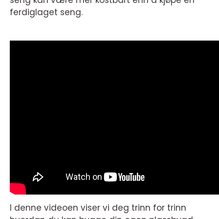
seng kan være mer kostbart enn å kjøpe en
ferdiglaget seng.
I denne videoen viser vi deg trinn for trinn