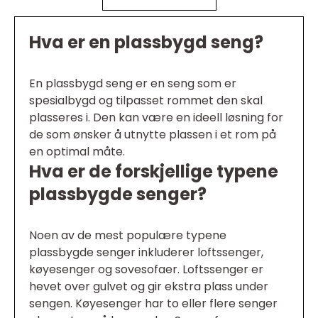
Hva er en plassbygd seng?
En plassbygd seng er en seng som er
spesialbygd og tilpasset rommet den skal
plasseres i. Den kan være en ideell løsning for
de som ønsker å utnytte plassen i et rom på
en optimal måte.
Hva er de forskjellige typene
plassbygde senger?
Noen av de mest populære typene
plassbygde senger inkluderer loftssenger,
køyesenger og sovesofaer. Loftssenger er
hevet over gulvet og gir ekstra plass under
sengen. Køyesenger har to eller flere senger