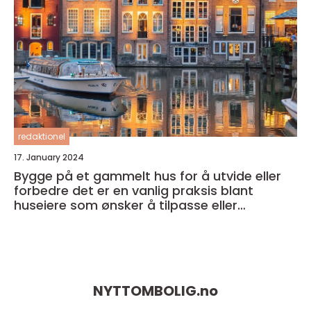
redaktionel
17. January 2024
Bygge på et gammelt hus for å utvide eller
forbedre det er en vanlig praksis blant
huseiere som ønsker å tilpasse eller
modernisere sitt eget hjem
NYTTOMBOLIG.
no