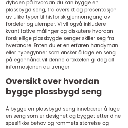
dybden på hvordan du kan bygge en
plassbygd seng, fra oversikt og presentasjon
av ulike typer til historisk gjennomgang av
fordeler og ulemper. Vi vil også inkludere
kvantitative målinger og diskutere hvordan
forskjellige plassbygde senger skiller seg fra
hverandre. Enten du er en erfaren handyman
eller nybegynner som ønsker å lage en seng
på egenhånd, vil denne artikkelen gi deg all
informasjonen du trenger.
Oversikt over hvordan
bygge plassbygd seng
Å bygge en plassbygd seng innebærer å lage
en seng som er designet og bygget etter dine
spesifikke behov og rommets størrelse og