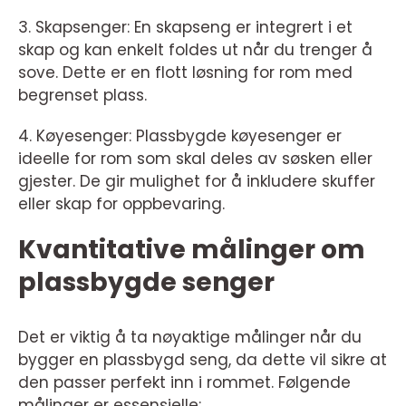
3. Skapsenger: En skapseng er integrert i et
skap og kan enkelt foldes ut når du trenger å
sove. Dette er en flott løsning for rom med
begrenset plass.
4. Køyesenger: Plassbygde køyesenger er
ideelle for rom som skal deles av søsken eller
gjester. De gir mulighet for å inkludere skuffer
eller skap for oppbevaring.
Kvantitative målinger om
plassbygde senger
Det er viktig å ta nøyaktige målinger når du
bygger en plassbygd seng, da dette vil sikre at
den passer perfekt inn i rommet. Følgende
målinger er essensielle: