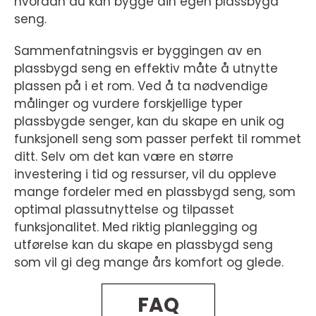
hvordan du kan bygge din egen plassbygd
seng.
Sammenfatningsvis er byggingen av en
plassbygd seng en effektiv måte å utnytte
plassen på i et rom. Ved å ta nødvendige
målinger og vurdere forskjellige typer
plassbygde senger, kan du skape en unik og
funksjonell seng som passer perfekt til rommet
ditt. Selv om det kan være en større
investering i tid og ressurser, vil du oppleve
mange fordeler med en plassbygd seng, som
optimal plassutnyttelse og tilpasset
funksjonalitet. Med riktig planlegging og
utførelse kan du skape en plassbygd seng
som vil gi deg mange års komfort og glede.
FAQ