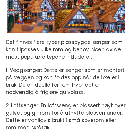
Det finnes flere typer plassbygde senger som
kan tilpasses ulike rom og behov. Noen av de
mest populære typene inkluderer:
1. Veggsenger: Dette er senger som er montert
på veggen og kan foldes opp når de ikke er i
bruk. De er ideelle for rom hvor det er
nødvendig å frigjøre gulvplass.
2. Loftsenger: En loftsseng er plassert høyt over
gulvet og gir rom for å utnytte plassen under.
Dette er vanligvis brukt i små soverom eller
rom med skråtak.