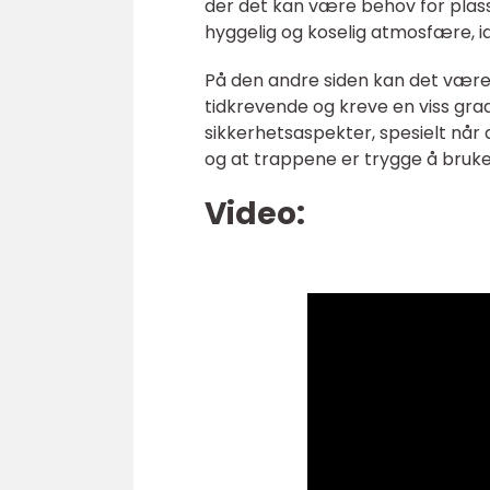
der det kan være behov for plass
hyggelig og koselig atmosfære, id
På den andre siden kan det være
tidkrevende og kreve en viss gra
sikkerhetsaspekter, spesielt når 
og at trappene er trygge å bruke
Video: