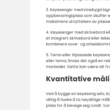
3. Køyesenger med innebygd lagr
oppbevaringsplass som skuffer el
maksimere utnyttelsen av plasse
4. Køyesenger med skrivebord 
et integrert skrivebord eller le
kombinere sove- og arbeidsomr
5. Tema eller tilpassede køyesen
eller tema, finnes det også en re
markedet. Dette kan være alt fra
Kvantitative mål
Ved å bygge en køyeseng selv, ka
viktig å huske å ta nøyaktige måli
plass for å bevege seg rundt. V