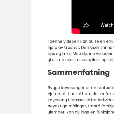
I denne videoen kan du se en en
hjelp av tresnitt. Den viser trin
tips og triks. Med denne veiledni
gi et rom ekstra soveplass og stil.
Sammenfatning
Bygge køyesenger er en fantastisk
hjemmet. Uansett om det er for 
køyeseng tilpasses etter individu
nøyaktige målinger, forstå forskj
ulemper, kan du lage en funksjone