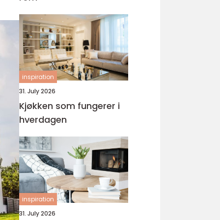
inspiration
31. July 2026
Kjøkken som fungerer i
hverdagen
inspiration
31. July 2026