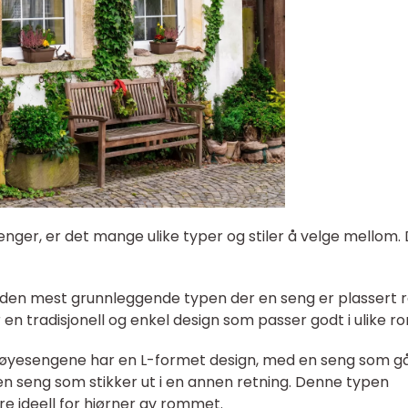
nger, er det mange ulike typer og stiler å velge mellom.
 den mest grunnleggende typen der en seng er plassert r
n tradisjonell og enkel design som passer godt i ulike r
køyesengene har en L-formet design, med en seng som g
n seng som stikker ut i en annen retning. Denne typen
e ideell for hjørner av rommet.