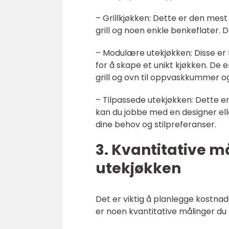
– Grillkjøkken: Dette er den mest
grill og noen enkle benkeflater. 
– Modulære utekjøkken: Disse e
for å skape et unikt kjøkken. De er 
grill og ovn til oppvaskkummer og
– Tilpassede utekjøkken: Dette e
kan du jobbe med en designer ell
dine behov og stilpreferanser.
3. Kvantitative 
utekjøkken
Det er viktig å planlegge kostna
er noen kvantitative målinger du