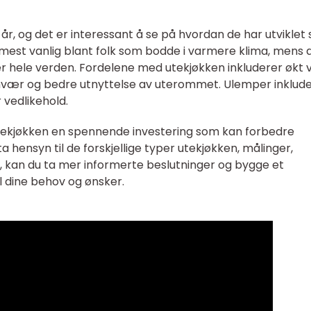
år, og det er interessant å se på hvordan de har utviklet
n mest vanlig blant folk som bodde i varmere klima, mens 
r hele verden. Fordelene med utekjøkken inkluderer økt v
vær og bedre utnyttelse av uterommet. Ulemper inklud
 vedlikehold.
utekjøkken en spennende investering som kan forbedre
 hensyn til de forskjellige typer utekjøkken, målinger,
n, kan du ta mer informerte beslutninger og bygge et
l dine behov og ønsker.