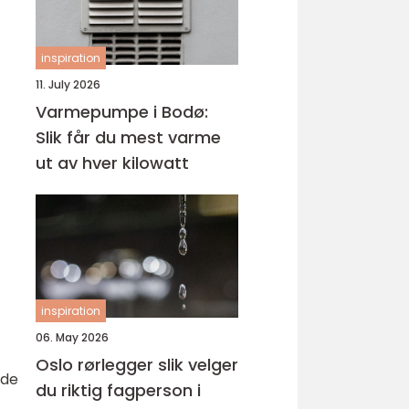
inspiration
11. July 2026
Varmepumpe i Bodø:
Slik får du mest varme
ut av hver kilowatt
inspiration
06. May 2026
Oslo rørlegger slik velger
 de
du riktig fagperson i