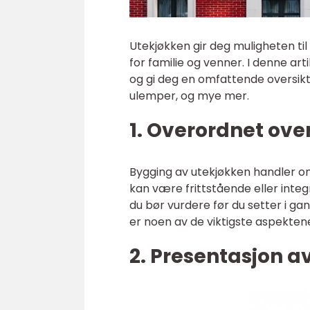
Utekjøkken gir deg muligheten ti
for familie og venner. I denne ar
og gi deg en omfattende oversikt
ulemper, og mye mer.
1. Overordnet ove
Bygging av utekjøkken handler o
kan være frittstående eller integr
du bør vurdere før du setter i g
er noen av de viktigste aspektene
2. Presentasjon av