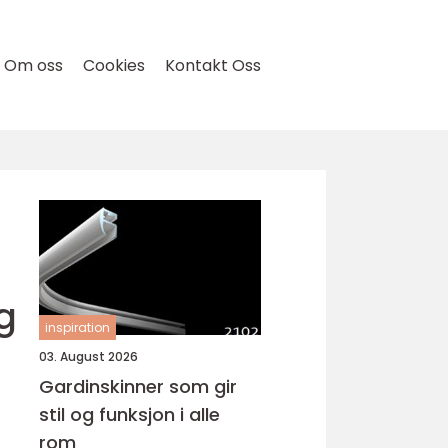
Om oss
Cookies
Kontakt Oss
g
inspiration
03. August 2026
Gardinskinner som gir
stil og funksjon i alle
rom