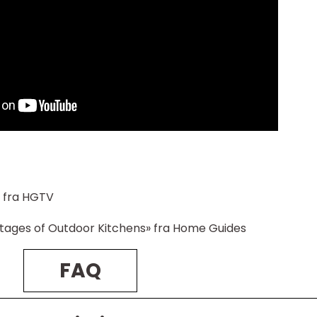
» fra HGTV
tages of Outdoor Kitchens» fra Home Guides
FAQ