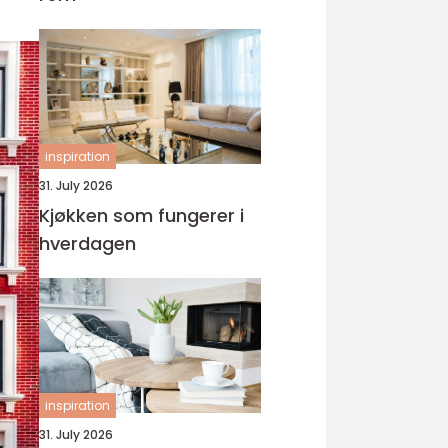
inspiration
31. July 2026
Kjøkken som fungerer i
hverdagen
inspiration
31. July 2026