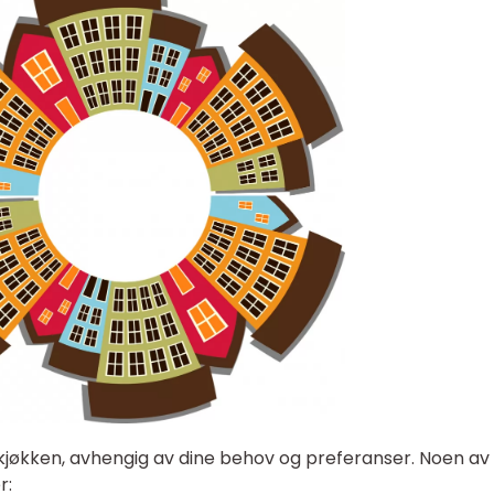
kjøkken, avhengig av dine behov og preferanser. Noen av
r: