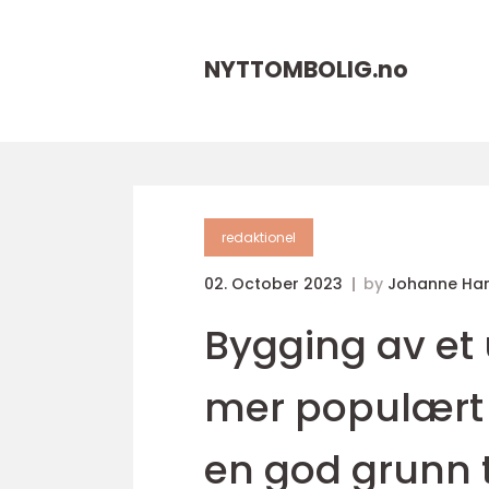
NYTTOMBOLIG.
no
redaktionel
02. October 2023
by
Johanne Ha
Bygging av et 
mer populært d
en god grunn t