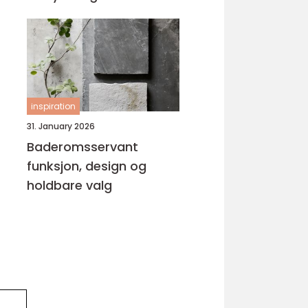
inspiration
31. January 2026
Baderomsservant
funksjon, design og
holdbare valg