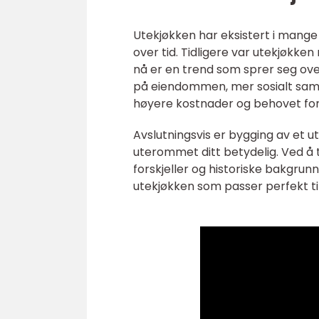
Utekjøkken har eksistert i mange 
over tid. Tidligere var utekjøkke
nå er en trend som sprer seg ove
på eiendommen, mer sosialt sam
høyere kostnader og behovet for
Avslutningsvis er bygging av et 
uterommet ditt betydelig. Ved å ta
forskjeller og historiske bakgrun
utekjøkken som passer perfekt ti