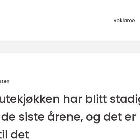
Reklame
nsen
utekjøkken har blitt stadi
e siste årene, og det er
il det