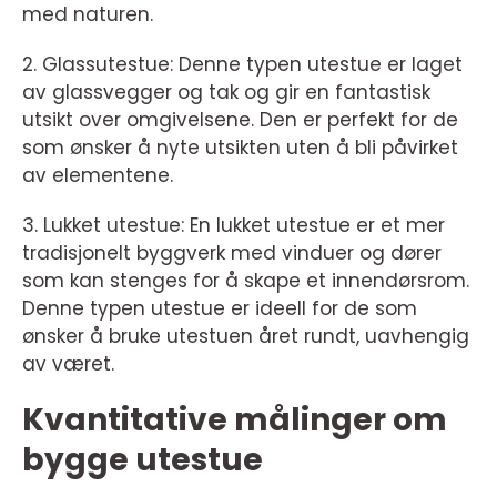
med naturen.
2. Glassutestue: Denne typen utestue er laget
av glassvegger og tak og gir en fantastisk
utsikt over omgivelsene. Den er perfekt for de
som ønsker å nyte utsikten uten å bli påvirket
av elementene.
3. Lukket utestue: En lukket utestue er et mer
tradisjonelt byggverk med vinduer og dører
som kan stenges for å skape et innendørsrom.
Denne typen utestue er ideell for de som
ønsker å bruke utestuen året rundt, uavhengig
av været.
Kvantitative målinger om
bygge utestue