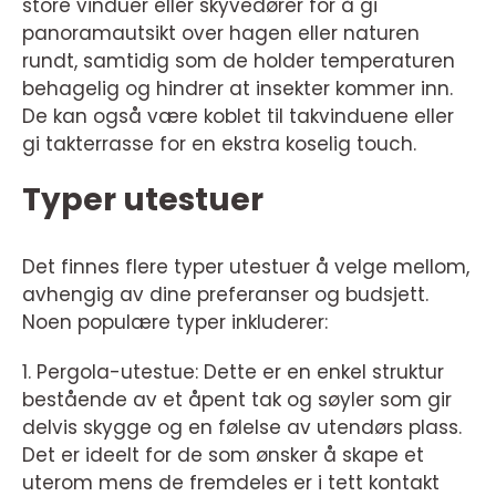
store vinduer eller skyvedører for å gi
panoramautsikt over hagen eller naturen
rundt, samtidig som de holder temperaturen
behagelig og hindrer at insekter kommer inn.
De kan også være koblet til takvinduene eller
gi takterrasse for en ekstra koselig touch.
Typer utestuer
Det finnes flere typer utestuer å velge mellom,
avhengig av dine preferanser og budsjett.
Noen populære typer inkluderer:
1. Pergola-utestue: Dette er en enkel struktur
bestående av et åpent tak og søyler som gir
delvis skygge og en følelse av utendørs plass.
Det er ideelt for de som ønsker å skape et
uterom mens de fremdeles er i tett kontakt