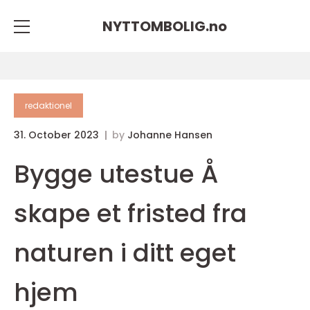
NYTTOMBOLIG.
no
redaktionel
31. October 2023
by
Johanne Hansen
Bygge utestue Å
skape et fristed fra
naturen i ditt eget
hjem