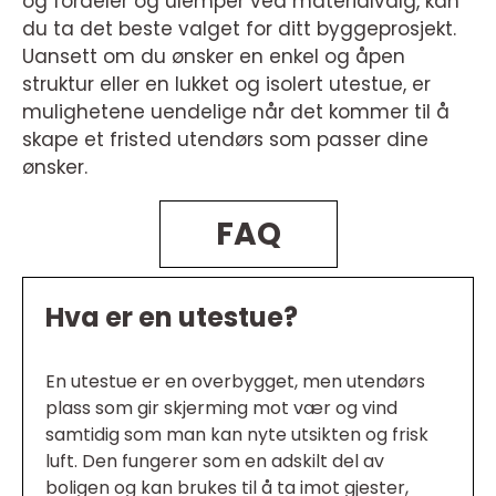
og fordeler og ulemper ved materialvalg, kan
du ta det beste valget for ditt byggeprosjekt.
Uansett om du ønsker en enkel og åpen
struktur eller en lukket og isolert utestue, er
mulighetene uendelige når det kommer til å
skape et fristed utendørs som passer dine
ønsker.
FAQ
Hva er en utestue?
En utestue er en overbygget, men utendørs
plass som gir skjerming mot vær og vind
samtidig som man kan nyte utsikten og frisk
luft. Den fungerer som en adskilt del av
boligen og kan brukes til å ta imot gjester,