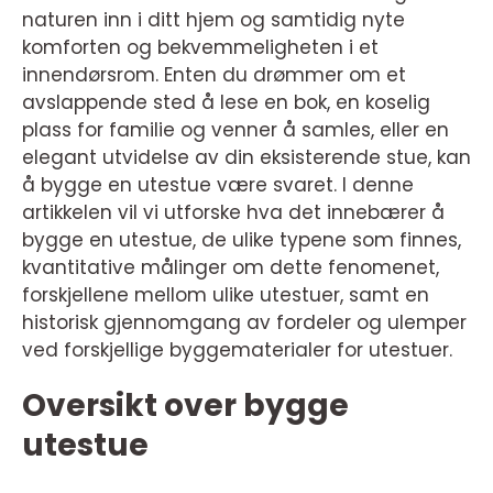
naturen inn i ditt hjem og samtidig nyte
komforten og bekvemmeligheten i et
innendørsrom. Enten du drømmer om et
avslappende sted å lese en bok, en koselig
plass for familie og venner å samles, eller en
elegant utvidelse av din eksisterende stue, kan
å bygge en utestue være svaret. I denne
artikkelen vil vi utforske hva det innebærer å
bygge en utestue, de ulike typene som finnes,
kvantitative målinger om dette fenomenet,
forskjellene mellom ulike utestuer, samt en
historisk gjennomgang av fordeler og ulemper
ved forskjellige byggematerialer for utestuer.
Oversikt over bygge
utestue