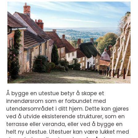
Å bygge en utestue betyr å skape et
innendørsrom som er forbundet med
utendørsområdet i ditt hjem. Dette kan gjøres
ved å utvide eksisterende strukturer, som en
terrasse eller veranda, eller ved å bygge en
helt ny utestue. Utestuer kan være lukket med