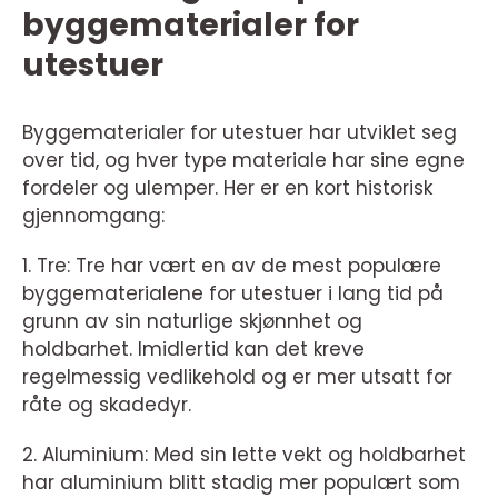
byggematerialer for
utestuer
Byggematerialer for utestuer har utviklet seg
over tid, og hver type materiale har sine egne
fordeler og ulemper. Her er en kort historisk
gjennomgang:
1. Tre: Tre har vært en av de mest populære
byggematerialene for utestuer i lang tid på
grunn av sin naturlige skjønnhet og
holdbarhet. Imidlertid kan det kreve
regelmessig vedlikehold og er mer utsatt for
råte og skadedyr.
2. Aluminium: Med sin lette vekt og holdbarhet
har aluminium blitt stadig mer populært som