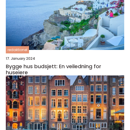
redaktionel
17. January 2024
Bygge hus budsjett: En veiledning for
huseiere