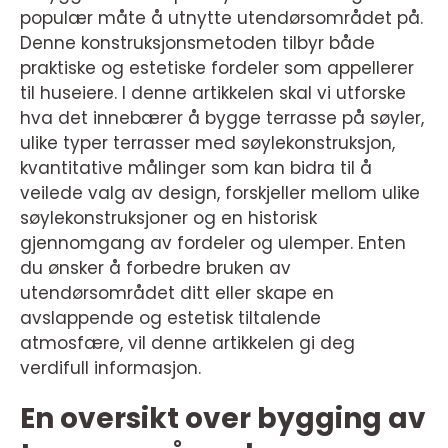
populær måte å utnytte utendørsområdet på.
Denne konstruksjonsmetoden tilbyr både
praktiske og estetiske fordeler som appellerer
til huseiere. I denne artikkelen skal vi utforske
hva det innebærer å bygge terrasse på søyler,
ulike typer terrasser med søylekonstruksjon,
kvantitative målinger som kan bidra til å
veilede valg av design, forskjeller mellom ulike
søylekonstruksjoner og en historisk
gjennomgang av fordeler og ulemper. Enten
du ønsker å forbedre bruken av
utendørsområdet ditt eller skape en
avslappende og estetisk tiltalende
atmosfære, vil denne artikkelen gi deg
verdifull informasjon.
En oversikt over bygging av