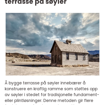
terrasse på søyler
Å bygge terrasse på søyler innebærer å
konstruere en kraftig ramme som støttes opp
av søyler i stedet for tradisjonelle fundament-
eller plintløsninger. Denne metoden gir flere