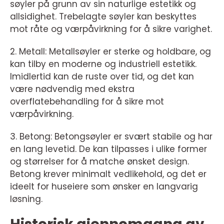
søyler på grunn av sin naturlige estetikk og
allsidighet. Trebelagte søyler kan beskyttes
mot råte og værpåvirkning for å sikre varighet.
2. Metall: Metallsøyler er sterke og holdbare, og
kan tilby en moderne og industriell estetikk.
Imidlertid kan de ruste over tid, og det kan
være nødvendig med ekstra
overflatebehandling for å sikre mot
værpåvirkning.
3. Betong: Betongsøyler er svært stabile og har
en lang levetid. De kan tilpasses i ulike former
og størrelser for å matche ønsket design.
Betong krever minimalt vedlikehold, og det er
ideelt for huseiere som ønsker en langvarig
løsning.