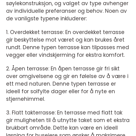
søylekonstruksjon, og valget av type avhenger
av individuelle preferanser og behov. Noen av
de vanligste typene inkluderer:
1. Overdekket terrasse: En overdekket terrasse
gir beskyttelse mot været og kan brukes året
rundt. Denne typen terrasse kan tilpasses med
vegger eller vindskjerming for ekstra komfort.
2. Åpen terrasse: En åpen terrasse gir fri sikt
over omgivelsene og gir en følelse av å være i
ett med naturen. Denne typen terrasse er
ideell for solfylte dager eller for å nyte en
stjernehimmel.
3. Flatt takterrasse: En terrasse med flatt tak
gir muligheten til å utnytte taket som et ekstra
brukbart område. Dette kan være en ideell
løsning for huseiere som ønsker å maksimere