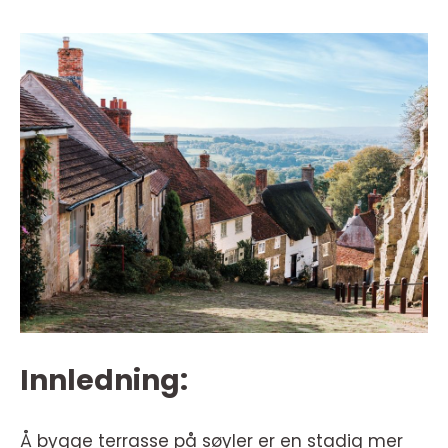
Innledning:
Å bygge terrasse på søyler er en stadig mer