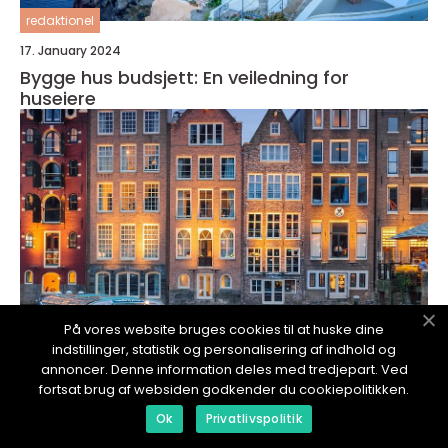
redaktionel
17. January 2024
Bygge hus budsjett: En veiledning for
huseiere
På vores website bruges cookies til at huske dine
indstillinger, statistik og personalisering af indhold og
annoncer. Denne information deles med tredjepart. Ved
fortsat brug af websiden godkender du cookiepolitikken.
redaktionel
Ok
Privatlivspolitik
17. January 2024