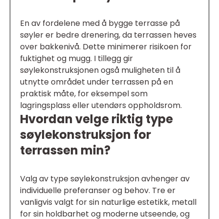
En av fordelene med å bygge terrasse på
søyler er bedre drenering, da terrassen heves
over bakkenivå. Dette minimerer risikoen for
fuktighet og mugg. I tillegg gir
søylekonstruksjonen også muligheten til å
utnytte området under terrassen på en
praktisk måte, for eksempel som
lagringsplass eller utendørs oppholdsrom.
Hvordan velge riktig type
søylekonstruksjon for
terrassen min?
Valg av type søylekonstruksjon avhenger av
individuelle preferanser og behov. Tre er
vanligvis valgt for sin naturlige estetikk, metall
for sin holdbarhet og moderne utseende, og