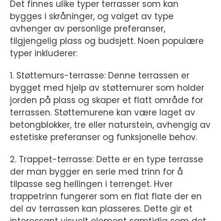
Det finnes ulike typer terrasser som kan
bygges i skråninger, og valget av type
avhenger av personlige preferanser,
tilgjengelig plass og budsjett. Noen populære
typer inkluderer:
1. Støttemurs-terrasse: Denne terrassen er
bygget med hjelp av støttemurer som holder
jorden på plass og skaper et flatt område for
terrassen. Støttemurene kan være laget av
betongblokker, tre eller naturstein, avhengig av
estetiske preferanser og funksjonelle behov.
2. Trappet-terrasse: Dette er en type terrasse
der man bygger en serie med trinn for å
tilpasse seg hellingen i terrenget. Hver
trappetrinn fungerer som en flat flate der en
del av terrassen kan plasseres. Dette gir et