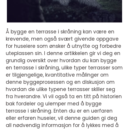
Å bygge en terrasse i skråning kan være en
krevende, men også svært givende oppgave
for huseiere som ønsker å utnytte og forbedre
uteplassen sin. I denne artikkelen gir vi deg en
grundig oversikt over hvordan du kan bygge
en terrasse i skråning, ulike typer terrasser som
er tilgjengelige, kvantitative målinger om
denne byggeprosessen og en diskusjon om
hvordan de ulike typene terrasser skiller seg
fra hverandre. Vi vil også ta en titt på historien
bak fordeler og ulemper med å bygge
terrasse i skråning. Enten du er en uerfaren
eller erfaren huseier, vil denne guiden gi deg
all nødvendig informasjon for å lykkes med å