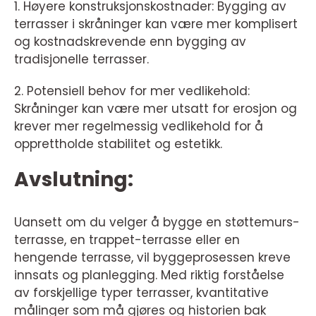
1. Høyere konstruksjonskostnader: Bygging av
terrasser i skråninger kan være mer komplisert
og kostnadskrevende enn bygging av
tradisjonelle terrasser.
2. Potensiell behov for mer vedlikehold:
Skråninger kan være mer utsatt for erosjon og
krever mer regelmessig vedlikehold for å
opprettholde stabilitet og estetikk.
Avslutning:
Uansett om du velger å bygge en støttemurs-
terrasse, en trappet-terrasse eller en
hengende terrasse, vil byggeprosessen kreve
innsats og planlegging. Med riktig forståelse
av forskjellige typer terrasser, kvantitative
målinger som må gjøres og historien bak