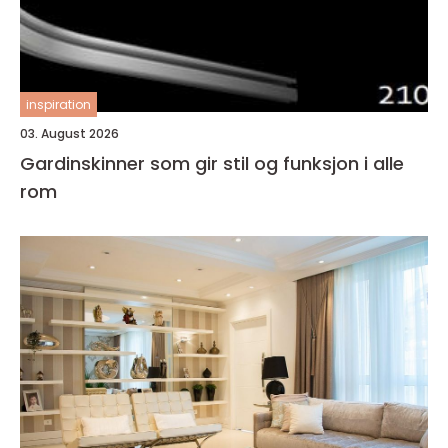
inspiration
03. August 2026
Gardinskinner som gir stil og funksjon i alle
rom