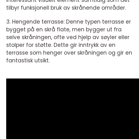
interessant visuelt element samtidig som det
tilbyr funksjonell bruk av skrånende områder.
3. Hengende terrasse: Denne typen terrasse er
bygget på en skrå flate, men bygger ut fra
selve skråningen, ofte ved hjelp av søyler eller
stolper for støtte. Dette gir inntrykk av en
terrasse som henger over skråningen og gir en
fantastisk utsikt.