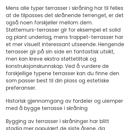
Mens alle typer terrasser i skråning har til felles
at de tilpasses det skrånende terrenget, er det
også noen forskjeller mellom dem.
Støttemurs-terrasser gir for eksempel et solid
og plant underlag, mens trappet-terrasser har
et mer visuelt interessant utseende. Hengende
terrasser gir på sin side en fantastisk utsikt,
men kan kreve ekstra støttetiltak og
konstruksjonskunnskap. Ved å vurdere de
forskjellige typene terrasser kan du finne den
som passer best til din plass og estetiske
preferanser.
Historisk gjennomgang av fordeler og ulemper
med å bygge terrasse i skråning
Bygging av terrasser i skråninger har blitt
stadig mer populært de siste årene, da