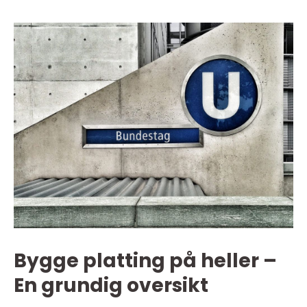
Bygge platting på heller –
En grundig oversikt