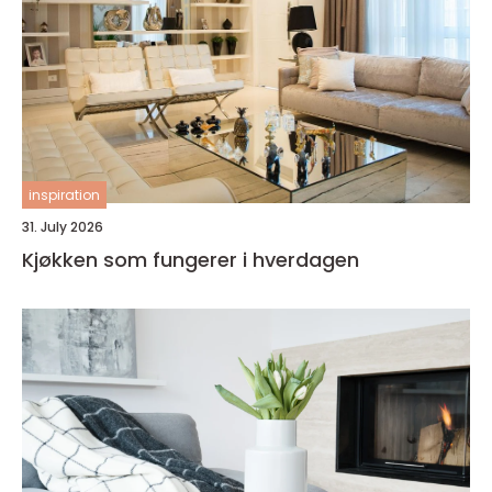
inspiration
31. July 2026
Kjøkken som fungerer i hverdagen