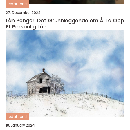
redaktionel
27. December 2024
Lån Penger: Det Grunnleggende om Å Ta Opp
Et Personlig Lån
redaktionel
18. January 2024