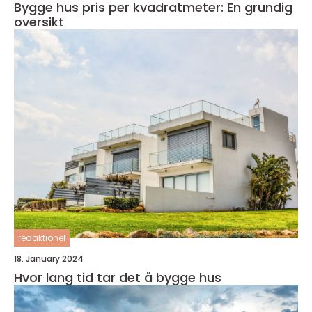
Bygge hus pris per kvadratmeter: En grundig
oversikt
redaktionel
18. January 2024
Hvor lang tid tar det å bygge hus