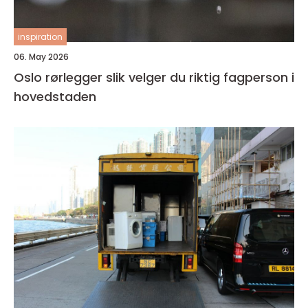
inspiration
06. May 2026
Oslo rørlegger slik velger du riktig fagperson i
hovedstaden