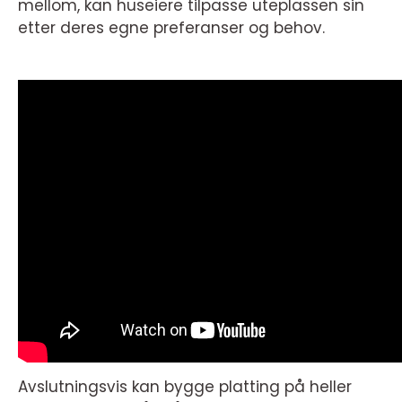
mellom, kan huseiere tilpasse uteplassen sin
etter deres egne preferanser og behov.
Avslutningsvis kan bygge platting på heller