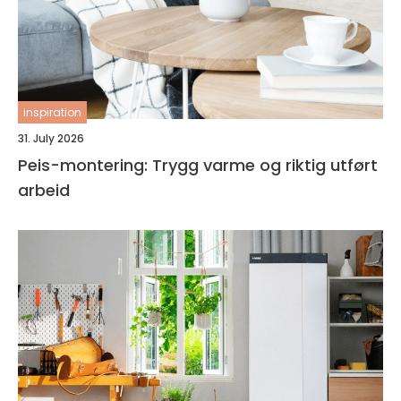
inspiration
31. July 2026
Peis-montering: Trygg varme og riktig utført
arbeid