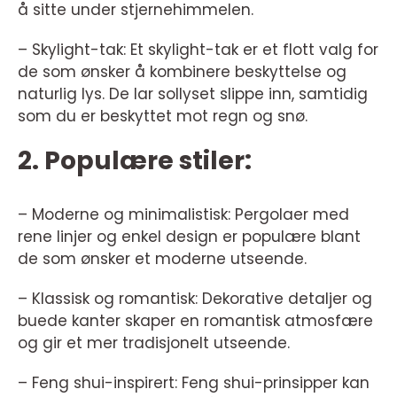
å sitte under stjernehimmelen.
– Skylight-tak: Et skylight-tak er et flott valg for
de som ønsker å kombinere beskyttelse og
naturlig lys. De lar sollyset slippe inn, samtidig
som du er beskyttet mot regn og snø.
2. Populære stiler:
– Moderne og minimalistisk: Pergolaer med
rene linjer og enkel design er populære blant
de som ønsker et moderne utseende.
– Klassisk og romantisk: Dekorative detaljer og
buede kanter skaper en romantisk atmosfære
og gir et mer tradisjonelt utseende.
– Feng shui-inspirert: Feng shui-prinsipper kan