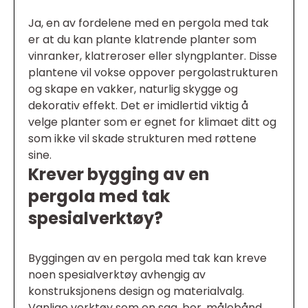
Ja, en av fordelene med en pergola med tak
er at du kan plante klatrende planter som
vinranker, klatreroser eller slyngplanter. Disse
plantene vil vokse oppover pergolastrukturen
og skape en vakker, naturlig skygge og
dekorativ effekt. Det er imidlertid viktig å
velge planter som er egnet for klimaet ditt og
som ikke vil skade strukturen med røttene
sine.
Krever bygging av en
pergola med tak
spesialverktøy?
Byggingen av en pergola med tak kan kreve
noen spesialverktøy avhengig av
konstruksjonens design og materialvalg.
Vanlige verktøy som en sag, bor, målebånd,