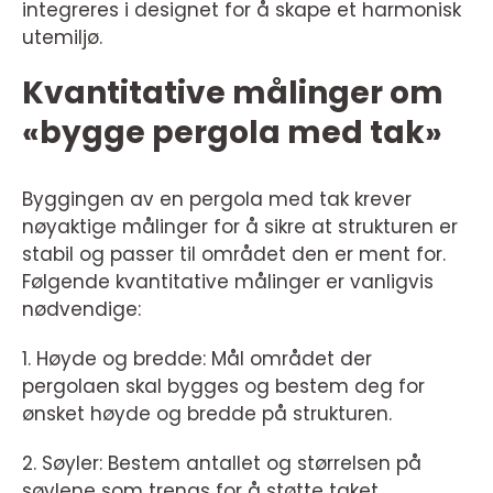
integreres i designet for å skape et harmonisk
utemiljø.
Kvantitative målinger om
«bygge pergola med tak»
Byggingen av en pergola med tak krever
nøyaktige målinger for å sikre at strukturen er
stabil og passer til området den er ment for.
Følgende kvantitative målinger er vanligvis
nødvendige:
1. Høyde og bredde: Mål området der
pergolaen skal bygges og bestem deg for
ønsket høyde og bredde på strukturen.
2. Søyler: Bestem antallet og størrelsen på
søylene som trengs for å støtte taket.