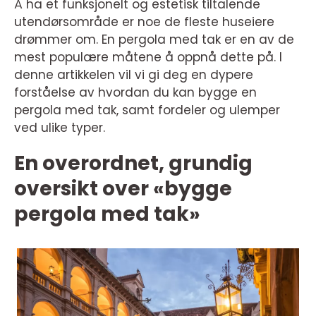
Å ha et funksjonelt og estetisk tiltalende
utendørsområde er noe de fleste huseiere
drømmer om. En pergola med tak er en av de
mest populære måtene å oppnå dette på. I
denne artikkelen vil vi gi deg en dypere
forståelse av hvordan du kan bygge en
pergola med tak, samt fordeler og ulemper
ved ulike typer.
En overordnet, grundig
oversikt over «bygge
pergola med tak»