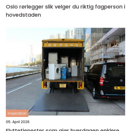
Oslo rørlegger slik velger du riktig fagperson i
hovedstaden
inspiration
05. April 2026
Flyttetjenester som gjør hverdagen enklere