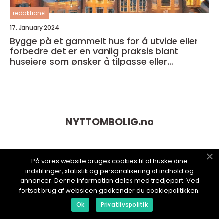
redaktionel
17. January 2024
Bygge på et gammelt hus for å utvide eller
forbedre det er en vanlig praksis blant
huseiere som ønsker å tilpasse eller
modernisere sitt eget hjem
NYTTOMBOLIG.
no
På vores website bruges cookies til at huske dine
indstillinger, statistik og personalisering af indhold og
annoncer. Denne information deles med tredjepart. Ved
fortsat brug af websiden godkender du cookiepolitikken.
Ok
Privatlivspolitik