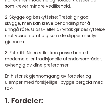
har et mer moderne og holdbart utseende
som krever mindre vedlikehold.
2. Skygge og beskyttelse: Tretak gir god
skygge, men kan kreve behandling for å
unngå råte. Glass- eller akryltak gir beskyttelse
mot været samtidig som de slipper mer lys
gjennom.
3. Estetikk: Noen stiler kan passe bedre til
moderne eller tradisjonelle utendørsområder,
avhengig av dine preferanser.
En historisk gjennomgang av fordeler og
ulemper med forskjellige «bygge pergola med
tak»
1. Fordeler: