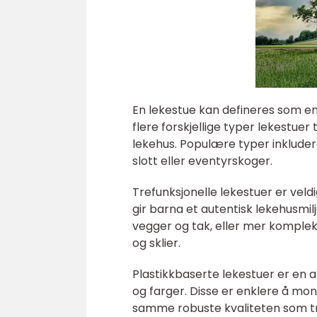
En lekestue kan defineres som en 
flere forskjellige typer lekestuer 
lekehus. Populære typer inkluder
slott eller eventyrskoger.
Trefunksjonelle lekestuer er veldi
gir barna et autentisk lekehusmi
vegger og tak, eller mer komple
og sklier.
Plastikkbaserte lekestuer er en a
og farger. Disse er enklere å m
samme robuste kvaliteten som tr