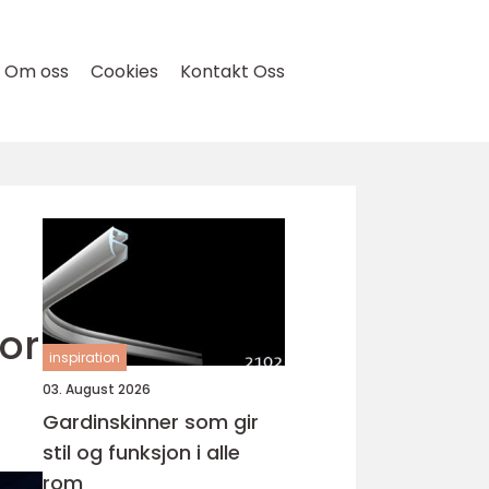
Om oss
Cookies
Kontakt Oss
or
inspiration
03. August 2026
Gardinskinner som gir
stil og funksjon i alle
rom