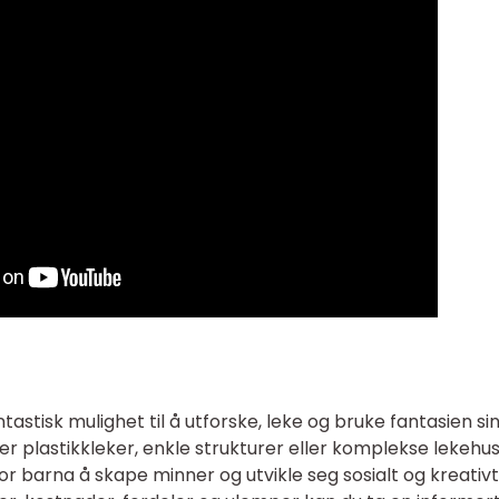
astisk mulighet til å utforske, leke og bruke fantasien sin
r plastikkleker, enkle strukturer eller komplekse lekehus,
for barna å skape minner og utvikle seg sosialt og kreativt