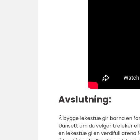
Avslutning:
Å bygge lekestue gir barna en fant
Uansett om du velger treleker elle
en lekestue gi en verdifull arena 