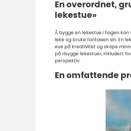
En overordnet, gr
lekestue»
Å bygge en lekestue i hagen kan 
leke og bruke fantasien sin. En le
øve på kreativitet og skape minner
på «bygge lekestue», inkludert h
perspektiv.
En omfattende pr