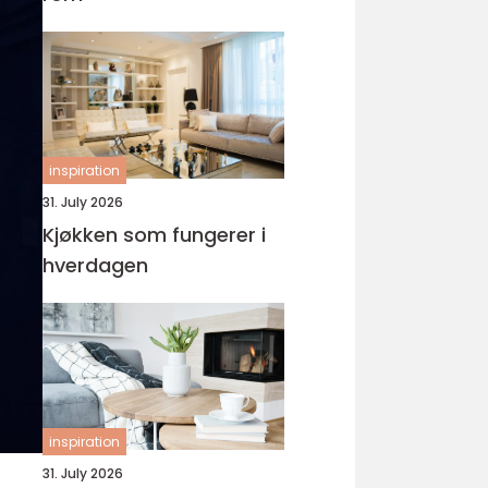
inspiration
31. July 2026
Kjøkken som fungerer i
hverdagen
inspiration
31. July 2026