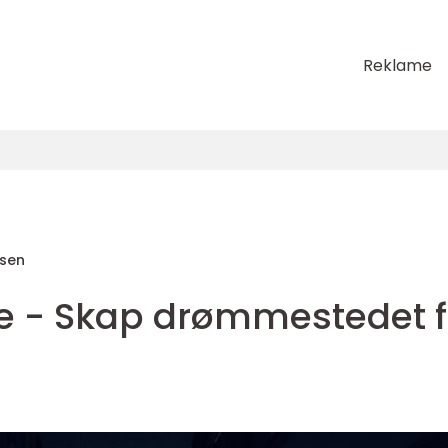
Reklame
sen
e - Skap drømmestedet f