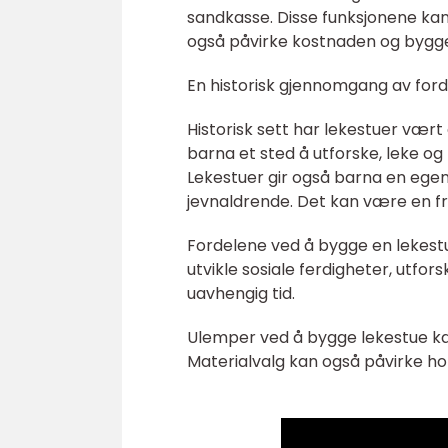
sandkasse. Disse funksjonene kan
også påvirke kostnaden og bygg
En historisk gjennomgang av ford
Historisk sett har lekestuer vært
barna et sted å utforske, leke og 
Lekestuer gir også barna en egen
jevnaldrende. Det kan være en fris
Fordelene ved å bygge en lekestue
utvikle sosiale ferdigheter, utforsk
uavhengig tid.
Ulemper ved å bygge lekestue ka
Materialvalg kan også påvirke hol