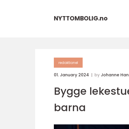
NYTTOMBOLIG.
no
redaktionel
01. January 2024
by
Johanne Han
Bygge lekestu
barna