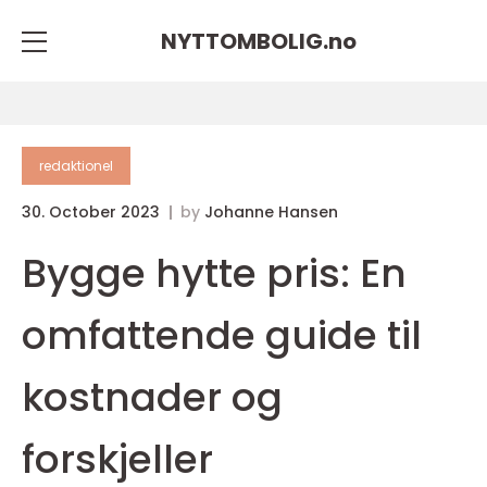
NYTTOMBOLIG.
no
redaktionel
30. October 2023
by
Johanne Hansen
Bygge hytte pris: En
omfattende guide til
kostnader og
forskjeller