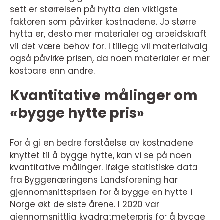
sett er størrelsen på hytta den viktigste
faktoren som påvirker kostnadene. Jo større
hytta er, desto mer materialer og arbeidskraft
vil det være behov for. I tillegg vil materialvalg
også påvirke prisen, da noen materialer er mer
kostbare enn andre.
Kvantitative målinger om
«bygge hytte pris»
For å gi en bedre forståelse av kostnadene
knyttet til å bygge hytte, kan vi se på noen
kvantitative målinger. Ifølge statistiske data
fra Byggenæringens Landsforening har
gjennomsnittsprisen for å bygge en hytte i
Norge økt de siste årene. I 2020 var
gjennomsnittlig kvadratmeterpris for å bygge