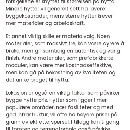
forskjellene er knyttet til størrelsen på hytta.
Mindre hytter vil generelt sett ha lavere
byggekostnader, mens større hytter krever
mer materialer og arbeidskraft.
Et annet viktig skille er materialvalg. Noen
materialer, som massivt tre, kan være dyrere å
bruke, men gir samtidig en autentisk og varig
finish. Andre materialer, som prefabrikkerte
moduler, kan være mer kostnadseffektive,
men kan gå på bekostning av kvaliteten og
det unike preget til hytta.
Lokasjon er også en viktig faktor som påvirker
bygge hytte pris. Hytter som ligger i mer
populære områder, nær fasiliteter og med
god infrastruktur, vil ofte ha høyere priser på
grunn av økt etterspørsel. I tillegg kan tilgang
til tomten og terrengforhold også påvirke