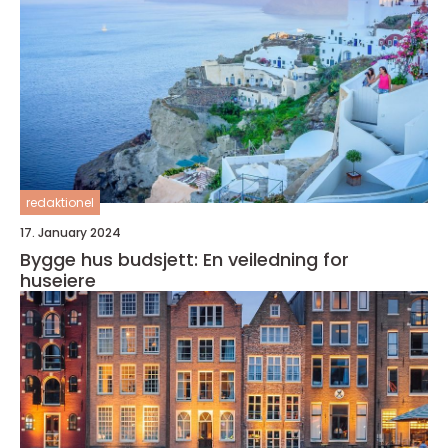
redaktionel
17. January 2024
Bygge hus budsjett: En veiledning for
huseiere