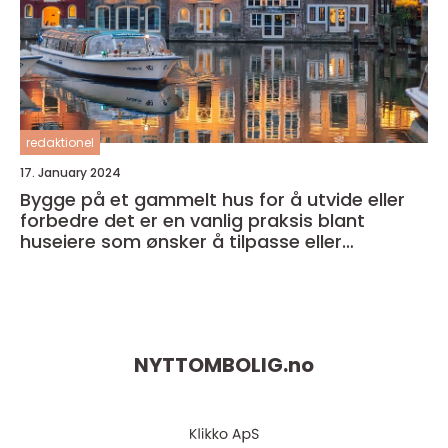
redaktionel
17. January 2024
Bygge på et gammelt hus for å utvide eller
forbedre det er en vanlig praksis blant
huseiere som ønsker å tilpasse eller
modernisere sitt eget hjem
NYTTOMBOLIG.
no