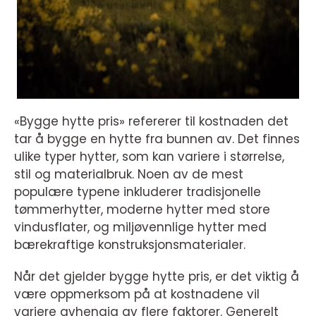
«Bygge hytte pris» refererer til kostnaden det
tar å bygge en hytte fra bunnen av. Det finnes
ulike typer hytter, som kan variere i størrelse,
stil og materialbruk. Noen av de mest
populære typene inkluderer tradisjonelle
tømmerhytter, moderne hytter med store
vindusflater, og miljøvennlige hytter med
bærekraftige konstruksjonsmaterialer.
Når det gjelder bygge hytte pris, er det viktig å
være oppmerksom på at kostnadene vil
variere avhengig av flere faktorer. Generelt