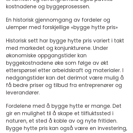
kostnadene og byggeprosessen.
En historisk gjennomgang av fordeler og
ulemper med forskjellige «bygge hytte pris»
Historisk sett har bygge hytte pris variert i takt
med markedet og konjunkturene. Under
økonomiske oppgangstider kan
byggekostnadene øke som følge av økt
etterspørsel etter arbeidskraft og materialer. I
nedgangstider kan det derimot være mulig å
få bedre priser og tilbud fra entreprenører og
leverandører.
Fordelene med å bygge hytte er mange. Det
gir en mulighet til å skape et tilfluktssted i
naturen, et sted å koble av og nyte fritiden.
Bygge hytte pris kan også være en investering,