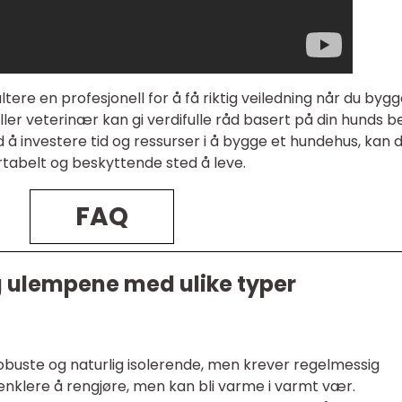
ltere en profesjonell for å få riktig veiledning når du bygg
ler veterinær kan gi verdifulle råd basert på din hunds 
 å investere tid og ressurser i å bygge et hundehus, kan d
rtabelt og beskyttende sted å leve.
FAQ
g ulempene med ulike typer
obuste og naturlig isolerende, men krever regelmessig
enklere å rengjøre, men kan bli varme i varmt vær.