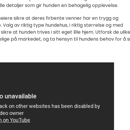
nelle detaljer som gir hunden en behagelig opplevelse.
iere sikre at deres firbente venner har en trygg og
 Valg av riktig type hundehus, i riktig størrelse og med
sikre at hunden trives i sitt eget lille hjem. Utforsk de ulik
lige på markedet, og ta hensyn til hundens behov for å s