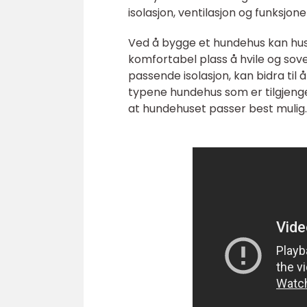
isolasjon, ventilasjon og funksjo
Ved å bygge et hundehus kan huse
komfortabel plass å hvile og sove.
passende isolasjon, kan bidra til å 
typene hundehus som er tilgjenge
at hundehuset passer best mulig.