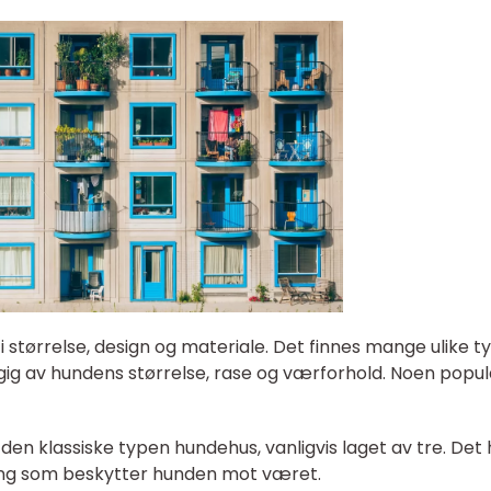
 størrelse, design og materiale. Det finnes mange ulike t
ig av hundens størrelse, rase og værforhold. Noen popu
 den klassiske typen hundehus, vanligvis laget av tre. Det
king som beskytter hunden mot været.