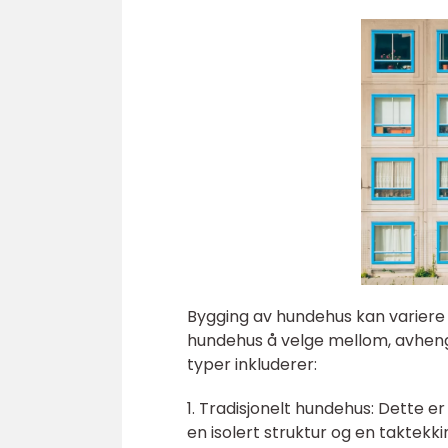
Bygging av hundehus kan variere i
hundehus å velge mellom, avheng
typer inkluderer:
1. Tradisjonelt hundehus: Dette er
en isolert struktur og en taktek