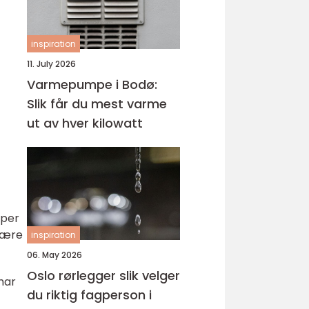
inspiration
11. July 2026
Varmepumpe i Bodø:
Slik får du mest varme
ut av hver kilowatt
yper
lære
inspiration
06. May 2026
Oslo rørlegger slik velger
 har
du riktig fagperson i