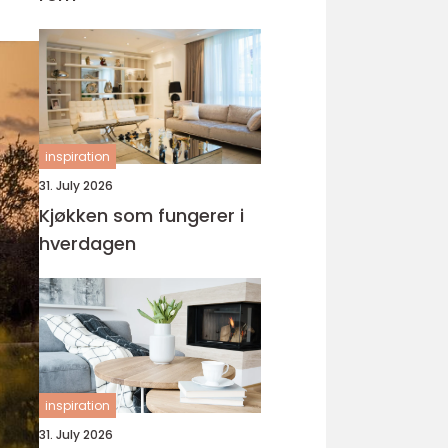
inspiration
31. July 2026
Kjøkken som fungerer i
hverdagen
inspiration
31. July 2026