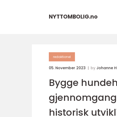
NYTTOMBOLIG.
no
redaktionel
05. November 2023
by
Johanne 
Bygge hundehu
gjennomgang a
historisk utvik