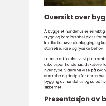
Oversikt over by
Å bygge et hundehus er en viktig 
trygg og komfortabel plass for h
imidlertid nøye planlegging og ku
størrelse, rase og fysiske behov.
I denne artikkelen vil vi gi en o
ulike typer hundehus, diskutere 
hver type. Videre vil vi se på kva
størrelse og design for deres hunde
bygging av hundehus og se på h
sikkerhet.
Presentasjon av