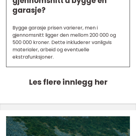
gjennomsnitt å bygge en
garasje?
Bygge garasje prisen varierer, men i
gjennomsnitt ligger den mellom 200 000 og
500 000 kroner. Dette inkluderer vanligvis
materialer, arbeid og eventuelle
ekstrafunksjoner.
Les flere innlegg her