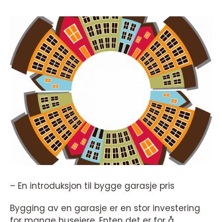
– En introduksjon til bygge garasje pris
Bygging av en garasje er en stor investering
for mange huseiere. Enten det er for å