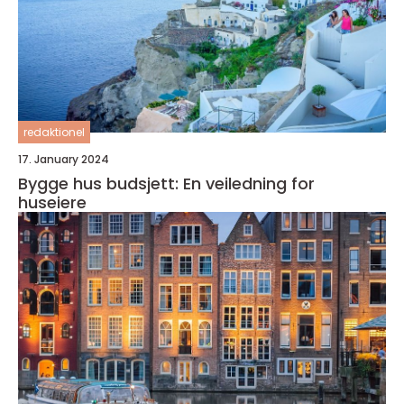
redaktionel
17. January 2024
Bygge hus budsjett: En veiledning for
huseiere