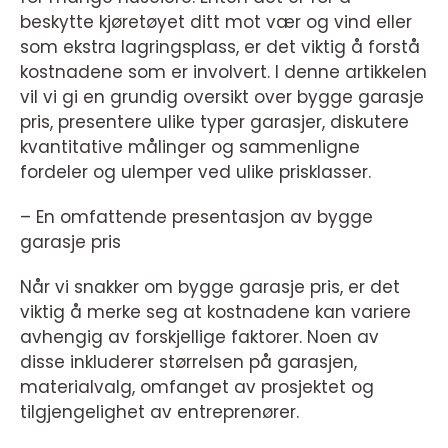
beskytte kjøretøyet ditt mot vær og vind eller
som ekstra lagringsplass, er det viktig å forstå
kostnadene som er involvert. I denne artikkelen
vil vi gi en grundig oversikt over bygge garasje
pris, presentere ulike typer garasjer, diskutere
kvantitative målinger og sammenligne
fordeler og ulemper ved ulike prisklasser.
– En omfattende presentasjon av bygge
garasje pris
Når vi snakker om bygge garasje pris, er det
viktig å merke seg at kostnadene kan variere
avhengig av forskjellige faktorer. Noen av
disse inkluderer størrelsen på garasjen,
materialvalg, omfanget av prosjektet og
tilgjengelighet av entreprenører.