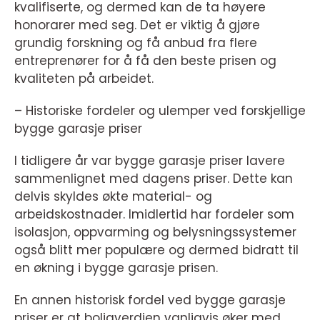
kvalifiserte, og dermed kan de ta høyere
honorarer med seg. Det er viktig å gjøre
grundig forskning og få anbud fra flere
entreprenører for å få den beste prisen og
kvaliteten på arbeidet.
– Historiske fordeler og ulemper ved forskjellige
bygge garasje priser
I tidligere år var bygge garasje priser lavere
sammenlignet med dagens priser. Dette kan
delvis skyldes økte material- og
arbeidskostnader. Imidlertid har fordeler som
isolasjon, oppvarming og belysningssystemer
også blitt mer populære og dermed bidratt til
en økning i bygge garasje prisen.
En annen historisk fordel ved bygge garasje
priser er at boligverdien vanligvis øker med