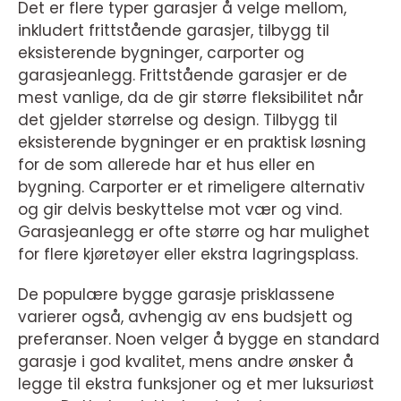
Det er flere typer garasjer å velge mellom,
inkludert frittstående garasjer, tilbygg til
eksisterende bygninger, carporter og
garasjeanlegg. Frittstående garasjer er de
mest vanlige, da de gir større fleksibilitet når
det gjelder størrelse og design. Tilbygg til
eksisterende bygninger er en praktisk løsning
for de som allerede har et hus eller en
bygning. Carporter er et rimeligere alternativ
og gir delvis beskyttelse mot vær og vind.
Garasjeanlegg er ofte større og har mulighet
for flere kjøretøyer eller ekstra lagringsplass.
De populære bygge garasje prisklassene
varierer også, avhengig av ens budsjett og
preferanser. Noen velger å bygge en standard
garasje i god kvalitet, mens andre ønsker å
legge til ekstra funksjoner og et mer luksuriøst