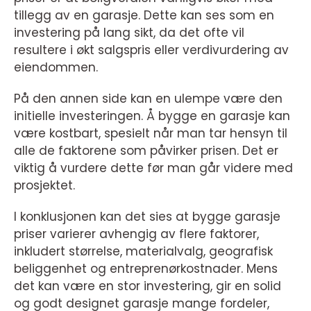
tillegg av en garasje. Dette kan ses som en
investering på lang sikt, da det ofte vil
resultere i økt salgspris eller verdivurdering av
eiendommen.
På den annen side kan en ulempe være den
initielle investeringen. Å bygge en garasje kan
være kostbart, spesielt når man tar hensyn til
alle de faktorene som påvirker prisen. Det er
viktig å vurdere dette før man går videre med
prosjektet.
I konklusjonen kan det sies at bygge garasje
priser varierer avhengig av flere faktorer,
inkludert størrelse, materialvalg, geografisk
beliggenhet og entreprenørkostnader. Mens
det kan være en stor investering, gir en solid
og godt designet garasje mange fordeler,