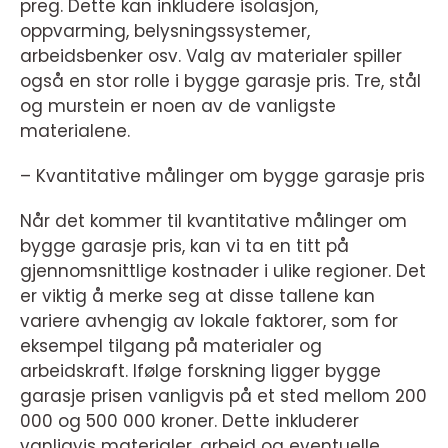
preg. Dette kan inkludere isolasjon,
oppvarming, belysningssystemer,
arbeidsbenker osv. Valg av materialer spiller
også en stor rolle i bygge garasje pris. Tre, stål
og murstein er noen av de vanligste
materialene.
– Kvantitative målinger om bygge garasje pris
Når det kommer til kvantitative målinger om
bygge garasje pris, kan vi ta en titt på
gjennomsnittlige kostnader i ulike regioner. Det
er viktig å merke seg at disse tallene kan
variere avhengig av lokale faktorer, som for
eksempel tilgang på materialer og
arbeidskraft. Ifølge forskning ligger bygge
garasje prisen vanligvis på et sted mellom 200
000 og 500 000 kroner. Dette inkluderer
vanligvis materialer, arbeid og eventuelle