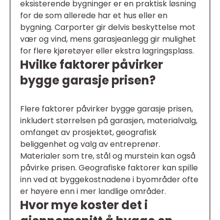
eksisterende bygninger er en praktisk løsning
for de som allerede har et hus eller en
bygning. Carporter gir delvis beskyttelse mot
vær og vind, mens garasjeanlegg gir mulighet
for flere kjøretøyer eller ekstra lagringsplass.
Hvilke faktorer påvirker
bygge garasje prisen?
Flere faktorer påvirker bygge garasje prisen,
inkludert størrelsen på garasjen, materialvalg,
omfanget av prosjektet, geografisk
beliggenhet og valg av entreprenør.
Materialer som tre, stål og murstein kan også
påvirke prisen. Geografiske faktorer kan spille
inn ved at byggekostnadene i byområder ofte
er høyere enn i mer landlige områder.
Hvor mye koster det i