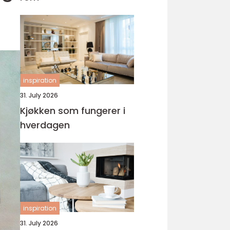
inspiration
31. July 2026
Kjøkken som fungerer i
hverdagen
inspiration
31. July 2026