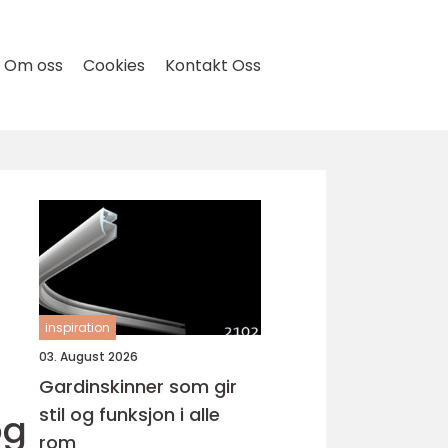
Om oss
Cookies
Kontakt Oss
inspiration
03. August 2026
Gardinskinner som gir
stil og funksjon i alle
og
rom