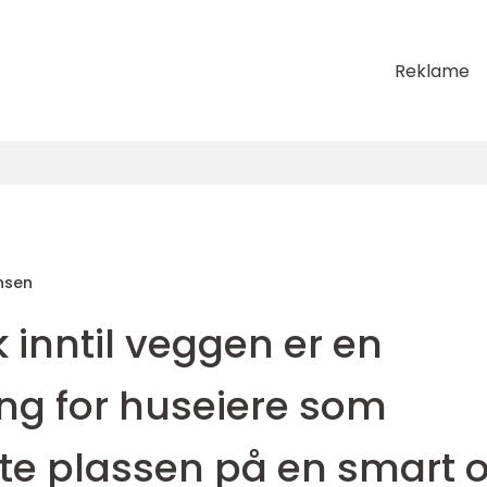
Reklame
nsen
inntil veggen er en
ng for huseiere som
tte plassen på en smart 