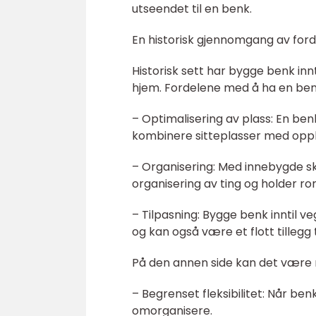
utseendet til en benk.
En historisk gjennomgang av ford
Historisk sett har bygge benk inn
hjem. Fordelene med å ha en benk
– Optimalisering av plass: En ben
kombinere sitteplasser med opp
– Organisering: Med innebygde ska
organisering av ting og holder r
– Tilpasning: Bygge benk inntil ve
og kan også være et flott tillegg 
På den annen side kan det være 
– Begrenset fleksibilitet: Når ben
omorganisere.