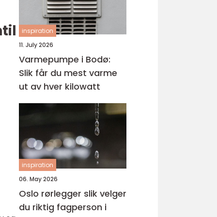
til
inspiration
11. July 2026
Varmepumpe i Bodø:
Slik får du mest varme
ut av hver kilowatt
inspiration
06. May 2026
Oslo rørlegger slik velger
du riktig fagperson i