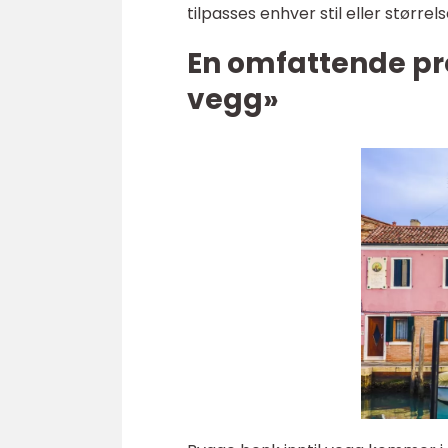
tilpasses enhver stil eller større
En omfattende pr
vegg»