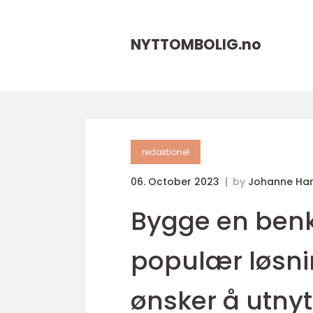
NYTTOMBOLIG.
no
redaktionel
06. October 2023
by
Johanne Ha
Bygge en benk 
populær løsni
ønsker å utny