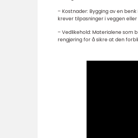
– Kostnader: Bygging av en benk i
krever tilpasninger i veggen eller
– Vedlikehold: Materialene som 
rengjøring for å sikre at den forbli