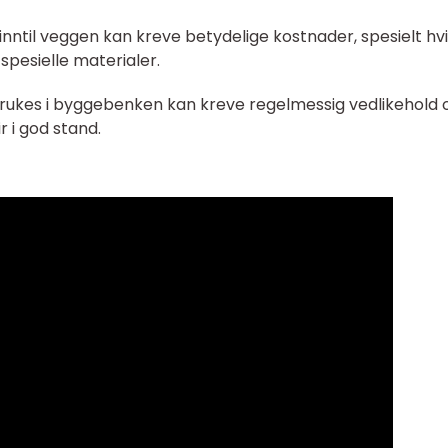
nntil veggen kan kreve betydelige kostnader, spesielt hvi
 spesielle materialer.
brukes i byggebenken kan kreve regelmessig vedlikehold 
r i god stand.