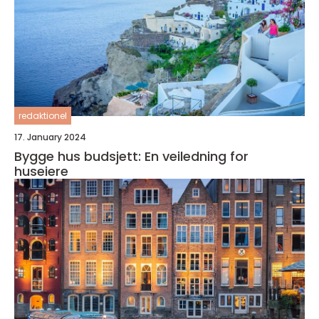
redaktionel
17. January 2024
Bygge hus budsjett: En veiledning for
huseiere