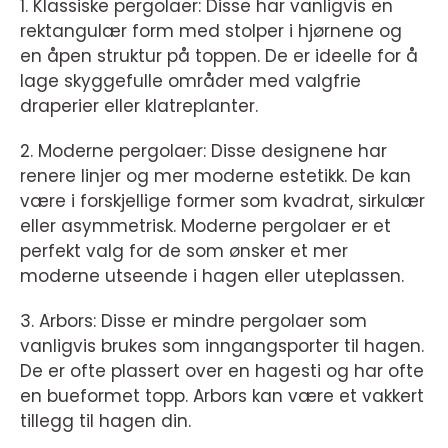
1. Klassiske pergolaer: Disse har vanligvis en
rektangulær form med stolper i hjørnene og
en åpen struktur på toppen. De er ideelle for å
lage skyggefulle områder med valgfrie
draperier eller klatreplanter.
2. Moderne pergolaer: Disse designene har
renere linjer og mer moderne estetikk. De kan
være i forskjellige former som kvadrat, sirkulær
eller asymmetrisk. Moderne pergolaer er et
perfekt valg for de som ønsker et mer
moderne utseende i hagen eller uteplassen.
3. Arbors: Disse er mindre pergolaer som
vanligvis brukes som inngangsporter til hagen.
De er ofte plassert over en hagesti og har ofte
en bueformet topp. Arbors kan være et vakkert
tillegg til hagen din.