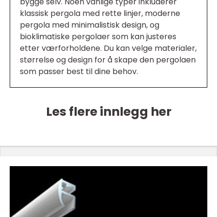
bygge selv. Noen vanlige typer inkluderer
klassisk pergola med rette linjer, moderne
pergola med minimalistisk design, og
bioklimatiske pergolaer som kan justeres
etter værforholdene. Du kan velge materialer,
størrelse og design for å skape den pergolaen
som passer best til dine behov.
Les flere innlegg her