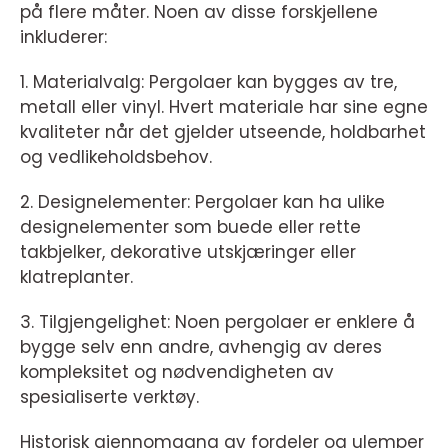
på flere måter. Noen av disse forskjellene
inkluderer:
1. Materialvalg: Pergolaer kan bygges av tre,
metall eller vinyl. Hvert materiale har sine egne
kvaliteter når det gjelder utseende, holdbarhet
og vedlikeholdsbehov.
2. Designelementer: Pergolaer kan ha ulike
designelementer som buede eller rette
takbjelker, dekorative utskjæringer eller
klatreplanter.
3. Tilgjengelighet: Noen pergolaer er enklere å
bygge selv enn andre, avhengig av deres
kompleksitet og nødvendigheten av
spesialiserte verktøy.
Historisk gjennomgang av fordeler og ulemper