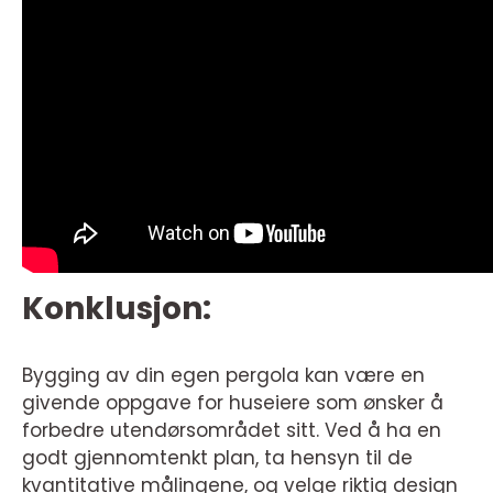
Konklusjon:
Bygging av din egen pergola kan være en
givende oppgave for huseiere som ønsker å
forbedre utendørsområdet sitt. Ved å ha en
godt gjennomtenkt plan, ta hensyn til de
kvantitative målingene, og velge riktig design