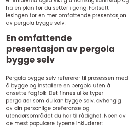
er imidlertid også viktig å ha riktig kunnskap og
ha en plan før du setter i gang. Fortsett
lesingen for en mer omfattende presentasjon
av pergola bygge selv.
En omfattende
presentasjon av pergola
bygge selv
Pergola bygge selv refererer til prosessen med
å bygge og installere en pergola uten å
ansette fagfolk. Det finnes ulike typer
pergolaer som du kan bygge selv, avhengig
av din personlige preferanse og
utendørsområdet du har til rådighet. Noen av
de mest populære typene inkluderer: