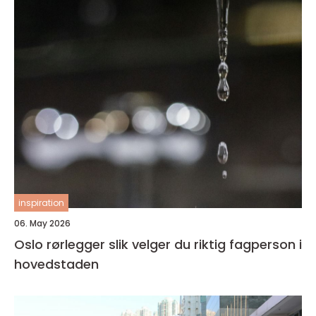
inspiration
06. May 2026
Oslo rørlegger slik velger du riktig fagperson i
hovedstaden