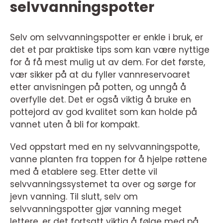
selvvanningspotter
Selv om selvvanningspotter er enkle i bruk, er
det et par praktiske tips som kan være nyttige
for å få mest mulig ut av dem. For det første,
vær sikker på at du fyller vannreservoaret
etter anvisningen på potten, og unngå å
overfylle det. Det er også viktig å bruke en
pottejord av god kvalitet som kan holde på
vannet uten å bli for kompakt.
Ved oppstart med en ny selvvanningspotte,
vanne planten fra toppen for å hjelpe røttene
med å etablere seg. Etter dette vil
selvvanningssystemet ta over og sørge for
jevn vanning. Til slutt, selv om
selvvanningspotter gjør vanning meget
lettere, er det fortsatt viktig å følge med på