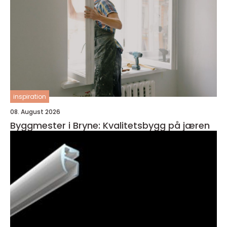
inspiration
08. August 2026
Byggmester i Bryne: Kvalitetsbygg på jæren