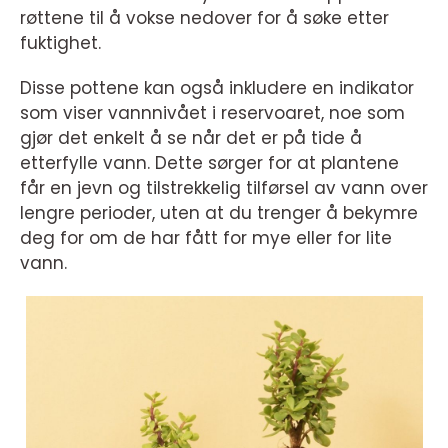
røttene til å vokse nedover for å søke etter
fuktighet.
Disse pottene kan også inkludere en indikator
som viser vannnivået i reservoaret, noe som
gjør det enkelt å se når det er på tide å
etterfylle vann. Dette sørger for at plantene
får en jevn og tilstrekkelig tilførsel av vann over
lengre perioder, uten at du trenger å bekymre
deg for om de har fått for mye eller for lite
vann.