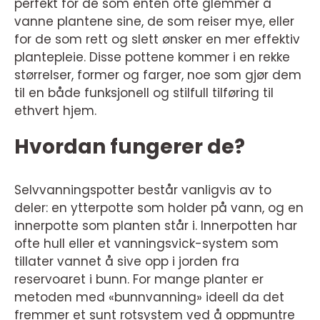
perfekt for de som enten ofte glemmer å
vanne plantene sine, de som reiser mye, eller
for de som rett og slett ønsker en mer effektiv
plantepleie. Disse pottene kommer i en rekke
størrelser, former og farger, noe som gjør dem
til en både funksjonell og stilfull tilføring til
ethvert hjem.
Hvordan fungerer de?
Selvvanningspotter består vanligvis av to
deler: en ytterpotte som holder på vann, og en
innerpotte som planten står i. Innerpotten har
ofte hull eller et vanningsvick-system som
tillater vannet å sive opp i jorden fra
reservoaret i bunn. For mange planter er
metoden med «bunnvanning» ideell da det
fremmer et sunt rotsystem ved å oppmuntre