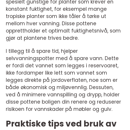
spesielt gunstige for planter som krever en
konstant fuktighet, for eksempel mange
tropiske planter som ikke tåler å tørke ut
mellom hver vanning. Disse pottene
opprettholder et optimalt fuktighetsnivå, som
gjør at plantene trives bedre.
I tillegg til å spare tid, hjelper
selvvanningspotter med å spare vann. Dette
er fordi det vannet som legges i reservoaret,
ikke fordamper like lett som vannet som
legges direkte på jordoverflaten, noe som er
både økonomisk og miljøvennlig. Dessuten,
ved å minimere vannspilling og drypp, holder
disse pottene boligen din renere og reduserer
risikoen for vannskader på møbler og gulv.
Praktiske tips ved bruk av