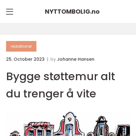
NYTTOMBOLIG.
no
redaktionel
25. October 2023
by
Johanne Hansen
Bygge støttemur alt
du trenger å vite