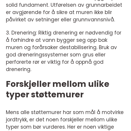
solid fundament. Utførelsen av grunnarbeidet
er avgjørende for å sikre at muren ikke blir
påvirket av setninger eller grunnvannsnivå.
3. Drenering: Riktig drenering er nødvendig for
å forhindre at vann bygger seg opp bak
muren og forårsaker destabilisering. Bruk av
god dreneringssystemer som grus eller
perforerte rør er viktig for å oppnå god
drenering.
Forskjeller mellom ulike
typer støttemurer
Mens alle støttemurer har som mål å motvirke
jordtrykk, er det noen forskjeller mellom ulike
typer som bør vurderes. Her er noen viktige