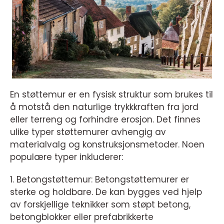
En støttemur er en fysisk struktur som brukes til
å motstå den naturlige trykkkraften fra jord
eller terreng og forhindre erosjon. Det finnes
ulike typer støttemurer avhengig av
materialvalg og konstruksjonsmetoder. Noen
populære typer inkluderer:
1. Betongstøttemur: Betongstøttemurer er
sterke og holdbare. De kan bygges ved hjelp
av forskjellige teknikker som støpt betong,
betongblokker eller prefabrikkerte