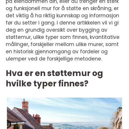
på eiendommen din, eller du trenger en sterk
og funksjonell mur for å støtte en skråning, er
det viktig å ha riktig kunnskap og informasjon
før du setter i gang. I denne artikkelen vil vi gi
deg en grundig oversikt over bygging av
støttemur, ulike typer som finnes, kvantitative
målinger, forskjeller mellom ulike murer, samt
en historisk gjennomgang av fordeler og
ulemper ved de forskjellige metodene.
Hva er en støttemur og
hvilke typer finnes?