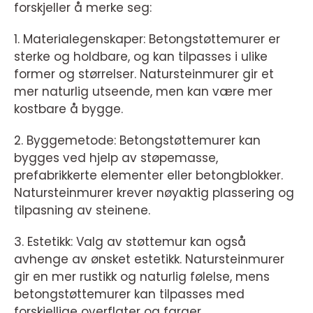
forskjeller å merke seg:
1. Materialegenskaper: Betongstøttemurer er
sterke og holdbare, og kan tilpasses i ulike
former og størrelser. Natursteinmurer gir et
mer naturlig utseende, men kan være mer
kostbare å bygge.
2. Byggemetode: Betongstøttemurer kan
bygges ved hjelp av støpemasse,
prefabrikkerte elementer eller betongblokker.
Natursteinmurer krever nøyaktig plassering og
tilpasning av steinene.
3. Estetikk: Valg av støttemur kan også
avhenge av ønsket estetikk. Natursteinmurer
gir en mer rustikk og naturlig følelse, mens
betongstøttemurer kan tilpasses med
forskjellige overflater og farger.