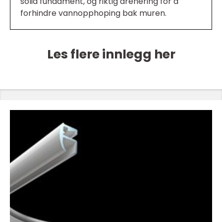
solid fundament, og riktig drenering for å
forhindre vannopphoping bak muren.
Les flere innlegg her