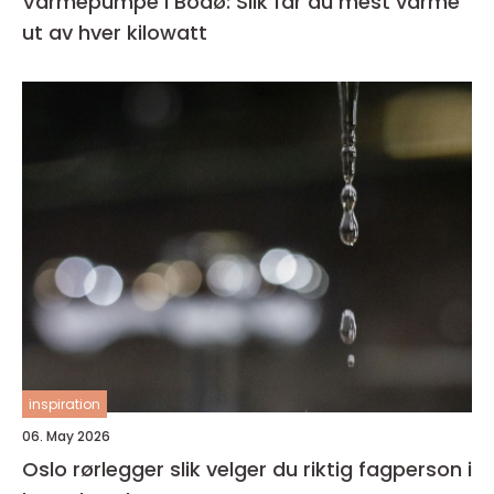
Varmepumpe i Bodø: Slik får du mest varme
ut av hver kilowatt
inspiration
06. May 2026
Oslo rørlegger slik velger du riktig fagperson i