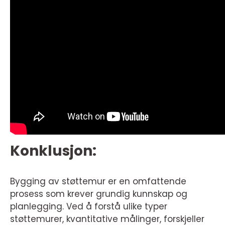
Konklusjon:
Bygging av støttemur er en omfattende
prosess som krever grundig kunnskap og
planlegging. Ved å forstå ulike typer
støttemurer, kvantitative målinger, forskjeller