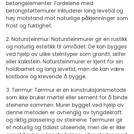
betongelementer. Fordelene med
betongstøttemurer inkluderer lang levetid og
høy motstand mot naturlige påkjenninger som
frost og fuktighet.
2. Natursteinmur: Natursteinmurer gir en rustikk
og naturlig estetikk til området. De kan bygges
ved hjelp av ulike steintyper som granitt, skifer
eller kalkstein. Natursteinmurer er kjent for sin
holdbarhet og lang levetid, men de kan være
kostbare og krevende å bygge.
3. Tørrmur: Tørrmur er en konstruksjonsmetode
som ikke bruker mørtel eller sement for å binde
steinene sammen. Murer bygget ved hjelp av
denne metoden er avhengig av tyngdekraft
og riktig plassering av steinene. Tørrmurer gir
et naturlig og tidløst utseende, men de er ikke