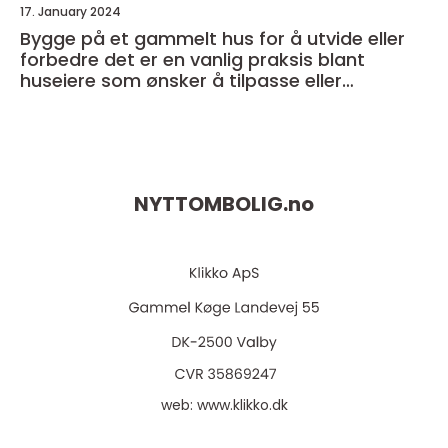
17. January 2024
Bygge på et gammelt hus for å utvide eller
forbedre det er en vanlig praksis blant
huseiere som ønsker å tilpasse eller
modernisere sitt eget hjem
NYTTOMBOLIG.
no
web:
www.klikko.dk