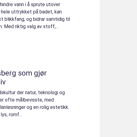
hindre vann i å sprute utover
 hele uttrykket på badet, kan
t blikkfang, og bidrar samtidig til
. Med riktig valg av stoff,
sberg som gjør
iv
kultur der natur, teknologi og
 er ofte målbevisste, med
anløsninger og en rolig estetikk.
ys, romf...