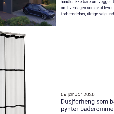
handler ikke bare om vegger, 
om hverdagen som skal leves 
forberedelser, riktige valg u
følger deg...
09 januar 2026
Dusjforheng som b
pynter baderomme