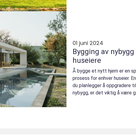
01 juni 2024
Bygging av nybygg 
huseiere
Å bygge et nytt hjem er en s
prosess for enhver huseier. En
du planlegger å oppgradere ti
nybygg, er det viktig å være go