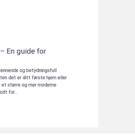
– En guide for
pennende og betydningsfull
ten det er ditt første hjem eller
l et større og mer moderne
dt for...