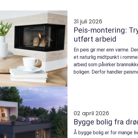
31 juli 2026
Peis-montering: Tr
utført arbeid
En peis gir mer enn varme. Den
et naturlig midtpunkt i romme
arbeid som påvirker brannsikke
boligen. Derfor handler peismo
02 april 2026
Bygge bolig
Å bygge bolig er for mange li