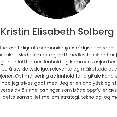
Kristin Elisabeth Solberg
iktsdrevet digital kommunikasjonsrådgiver med en 
nesker. Med en mastergrad i medievitenskap har
digitale plattformer, innhold og kommunikasjon h
med å utvikle tydelige, relevante og målrettede b
oner. Optimalisering av innhold for digitale kana
r noe jeg trives godt med. Jeg er en analytisk og s
veres av å finne løsninger som både oppfyller avs
r i dette samspillet mellom strategi, teknologi og 