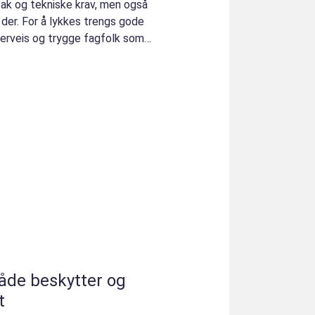
tak og tekniske krav, men også
der. For å lykkes trengs gode
nderveis og trygge fagfolk som
åde beskytter og
t