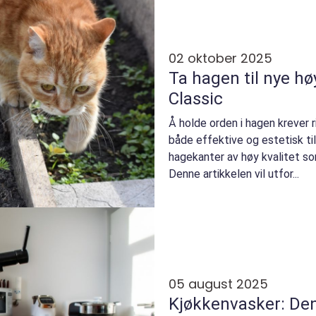
02 oktober 2025
Ta hagen til nye h
Classic
Å holde orden i hagen krever r
både effektive og estetisk til
hagekanter av høy kvalitet som
Denne artikkelen vil utfor...
05 august 2025
Kjøkkenvasker: De