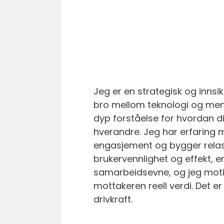
Jeg er en strategisk og inns
bro mellom teknologi og men
dyp forståelse for hvordan 
hverandre. Jeg har erfaring 
engasjement og bygger relasj
brukervennlighet og effekt, e
samarbeidsevne, og jeg moti
mottakeren reell verdi. Det e
drivkraft.