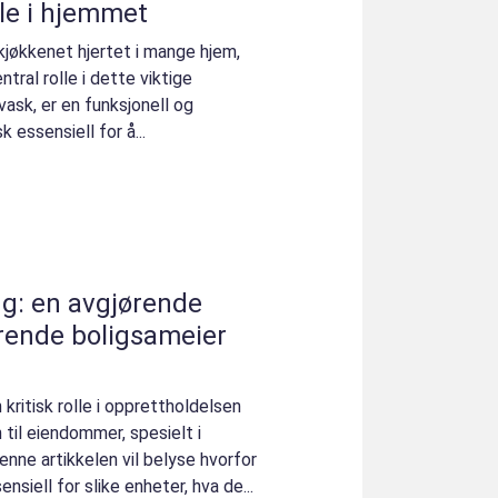
le i hjemmet
kjøkkenet hjertet i mange hjem,
tral rolle i dette viktige
ask, er en funksjonell og
 essensiell for å...
g: en avgjørende
erende boligsameier
 kritisk rolle i opprettholdelsen
 til eiendommer, spesielt i
enne artikkelen vil belyse hvorfor
nsiell for slike enheter, hva de...