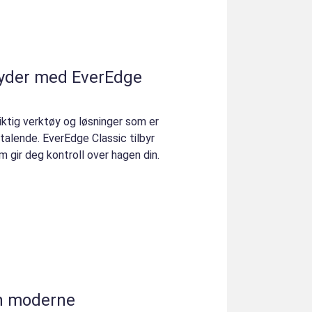
øyder med EverEdge
iktig verktøy og løsninger som er
talende. EverEdge Classic tilbyr
 gir deg kontroll over hagen din.
n moderne